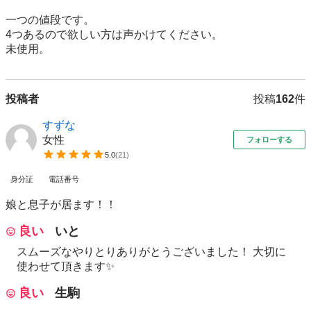
一つの値段です。

4つあるので欲しい方は声かけてください。

未使用。
投稿者
投稿
162
件
すずな
女性
フォローする
5.0
(
21
)
身分証
電話番号
娘と息子が居ます！！
良い
いと
スムーズなやりとりありがとうございました！ 大切に
使わせて頂きます✨
良い
生駒