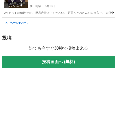
売ります
和田町駅
5月13日
2つセットの値段です。 単品声掛けてください。 石原さとみさんのロゴ入り。 未使用
神奈川
横浜市
和田町駅
食器
プレモル
ページTOPへ
投稿
誰でも今すぐ30秒で投稿出来る
投稿画面へ (無料)