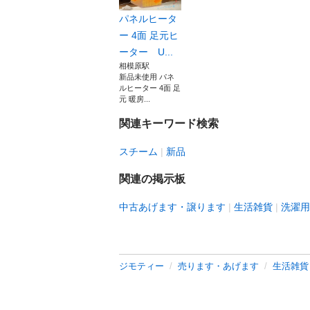
パネルヒータ
ー 4面 足元ヒ
ーター U...
相模原駅
新品未使用 パネ
ルヒーター 4面 足
元 暖房...
関連キーワード検索
スチーム
新品
関連の掲示板
中古あげます・譲ります
生活雑貨
洗濯用
ジモティー
売ります・あげます
生活雑貨