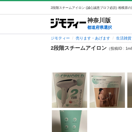
神奈川
版
都道府県選択
ジモティー
売ります・あげます
生活雑貨
2段階スチームアイロン
（投稿ID : 1m