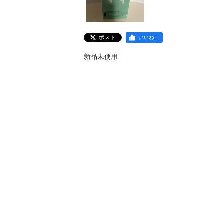
ポスト
いいね！
新品未使用