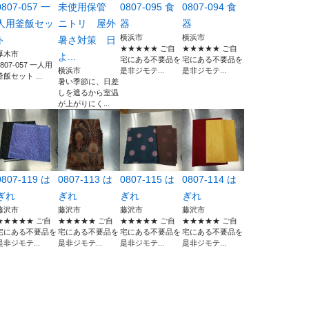
0807-057 一
未使用保管
0807-095 食
0807-094 食
人用釜飯セッ
ニトリ 屋外
器
器
横浜市
横浜市
ト
暑さ対策 日
★★★★★ ご自
★★★★★ ご自
厚木市
よ...
宅にある不要品を
宅にある不要品を
0807-057 一人用
横浜市
是非ジモテ...
是非ジモテ...
釜飯セット ...
暑い季節に、日差
しを遮るから室温
が上がりにく...
0807-119 は
0807-113 は
0807-115 は
0807-114 は
ぎれ
ぎれ
ぎれ
ぎれ
藤沢市
藤沢市
藤沢市
藤沢市
★★★★★ ご自
★★★★★ ご自
★★★★★ ご自
★★★★★ ご自
宅にある不要品を
宅にある不要品を
宅にある不要品を
宅にある不要品を
是非ジモテ...
是非ジモテ...
是非ジモテ...
是非ジモテ...