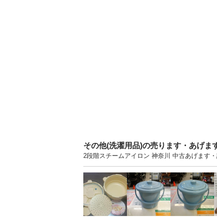
その他(洗濯用品)の売ります・あげま
2段階スチームアイロン 神奈川 中古あげます