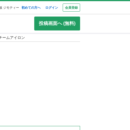
板 ジモティー
初めての方へ
ログイン
会員登録
投稿画面へ (無料)
チームアイロン