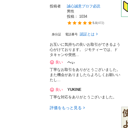
投稿者
誠心誠意プロフ必読
男性
投稿： 
1034
5.0
(
472
)
認証とは
身分証
電話番号
お互いに気持ちの良いお取引ができるよう
心がけております。 ジモティーでは、ド
タキャンや突然...
良い
へぃ
丁寧なお取引をありがとうございました。
また機会がありましたらよろしくお願いい
たし...
良い
YUKINE
丁寧な対応をありがとうございました。
評価をもっと見る