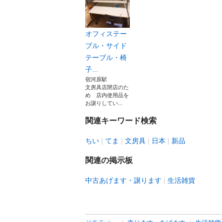
オフィステー
ブル・サイド
テーブル・椅
子...
宿河原駅
文房具店閉店のた
め 店内使用品を
お譲りしてい...
関連キーワード検索
ちい
てま
文房具
日本
新品
関連の掲示板
中古あげます・譲ります
生活雑貨