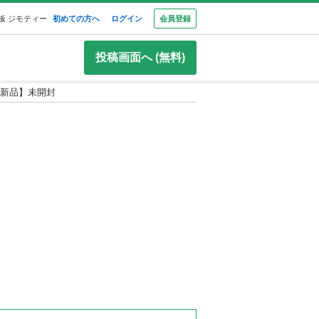
板 ジモティー
初めての方へ
ログイン
会員登録
投稿画面へ (無料)
新品】未開封