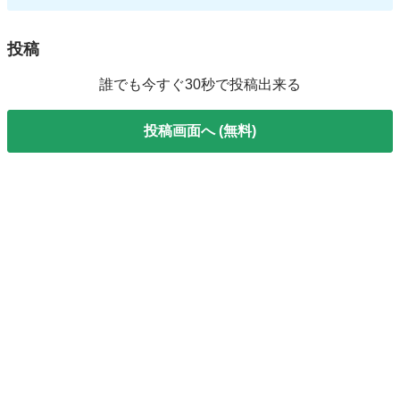
投稿
誰でも今すぐ30秒で投稿出来る
投稿画面へ (無料)