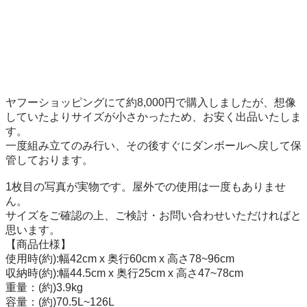
ヤフーショッピングにて約8,000円で購入しましたが、想像
していたよりサイズが小さかったため、お安く出品いたしま
す。

一度組み立てのみ行い、その後すぐにダンボールへ戻して保
管しております。

1枚目の写真が実物です。屋外での使用は一度もありませ
ん。

サイズをご確認の上、ご検討・お問い合わせいただければと
思います。

【商品仕様】

使用時(約):幅42cm x 奥行60cm x 高さ78~96cm

収納時(約):幅44.5cm x 奥行25cm x 高さ47~78cm

重量：(約)3.9kg

容量：(約)70.5L~126L
