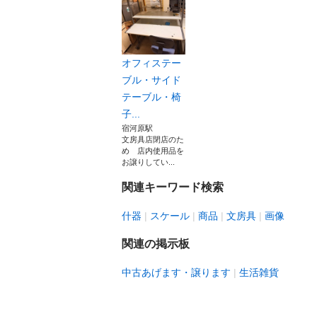
オフィステー
ブル・サイド
テーブル・椅
子...
宿河原駅
文房具店閉店のた
め 店内使用品を
お譲りしてい...
関連キーワード検索
什器
スケール
商品
文房具
画像
関連の掲示板
中古あげます・譲ります
生活雑貨