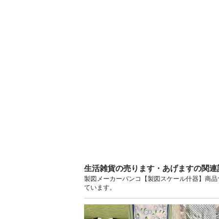
生活雑貨の売ります・あげますの関連
製図メーカーバンコ【製図スケール什器】商品
ています。