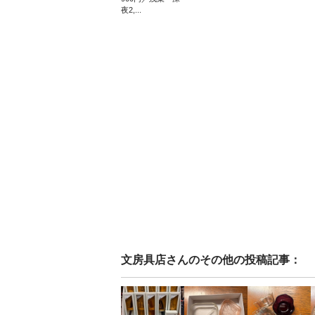
夜2,...
文房具店
さんのその他の投稿記事：