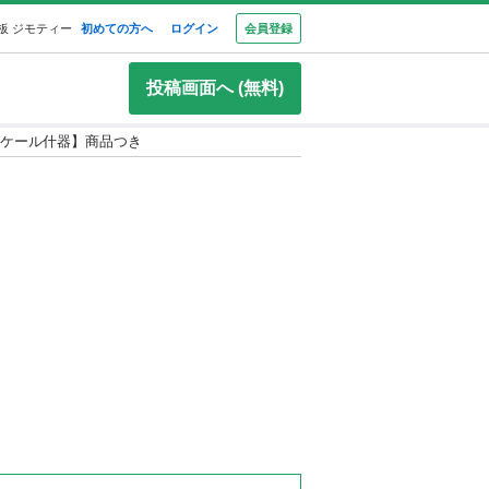
板 ジモティー
初めての方へ
ログイン
会員登録
投稿画面へ (無料)
スケール什器】商品つき