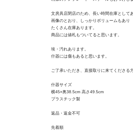
文房具店閉店のため、長い時間在庫としてあ
画像のとおり、しっかりボリュームもあり

たくさん在庫あります。

商品には値札もついてると思います。

埃・汚れあります。

什器には傷もあると思います。

ご了承いただき、直接取りに来てくださる方
什器サイズ

横45×奥38.5cm 高さ49.5cm

プラスチック製

返品・返金不可

先着順