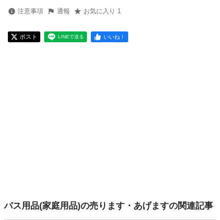
注意事項
通報
お気に入り 1
ポスト
いいね！
LINEで送る
バス用品(家庭用品)の売ります・あげますの関連記事