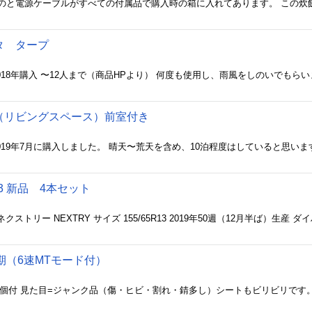
タ タープ
（リビングスペース）前室付き
13 新品 4本セット
期（6速MTモード付）