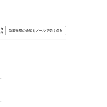
た方
新着投稿の通知をメールで受け取る
登録