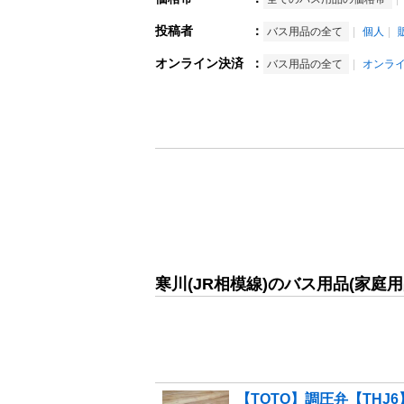
投稿者
：
バス用品の全て
個人
オンライン決済
：
バス用品の全て
オンラ
寒川(JR相模線)のバス用品(家庭
【TOTO】調圧弁【THJ6