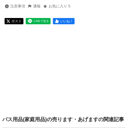
注意事項
通報
お気に入り 5
ポスト
いいね！
LINEで送る
バス用品(家庭用品)の売ります・あげますの関連記事