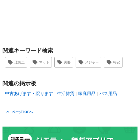
関連キーワード検索
珪藻土
マット
需要
メジャー
格安
関連の掲示板
中古あげます・譲ります
生活雑貨
家庭用品
バス用品
ページTOPへ