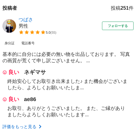
投稿者
投稿
251
件
つばさ
男性
フォローする
5.0
(
55
)
身分証
電話番号
基本的に自分には必要の無い物を出品しております。 写真
の画質が荒くて申し訳ございません。 ...
良い
ネギマサ
終始安心してお取引き出来ました♪ また機会がございま
したら、よろしくお願いいたしま...
良い
ae86
お取引、ありがとうございました。 また、ご縁があり
ましたらよろしくお願いいたします...
評価をもっと見る