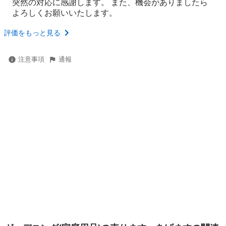
突然の対応に感謝します。 また、機会がありましたら
よろしくお願いいたします。
評価をもっと見る
注意事項
通報