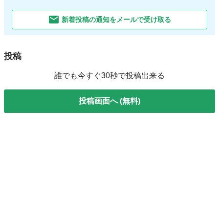
新着投稿の通知をメールで受け取る
投稿
誰でも今すぐ30秒で投稿出来る
投稿画面へ (無料)