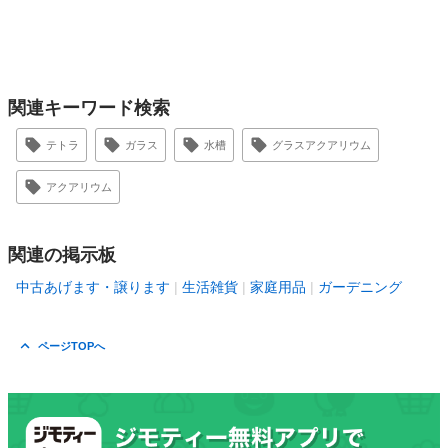
関連キーワード検索
テトラ
ガラス
水槽
グラスアクアリウム
アクアリウム
関連の掲示板
中古あげます・譲ります
生活雑貨
家庭用品
ガーデニング
ページTOPへ