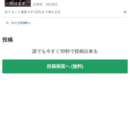
売ります
大和市
5月25日
全てセット価格です! 自宅まで来れる方
神奈川
大和市
キッズ用品
クロミ
ページTOPへ
投稿
誰でも今すぐ30秒で投稿出来る
投稿画面へ (無料)