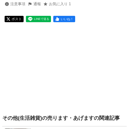
注意事項
通報
お気に入り 1
ポスト
いいね！
LINEで送る
その他(生活雑貨)の売ります・あげますの関連記事