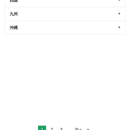
四国
九州
沖縄
1
2
3
...
次へ