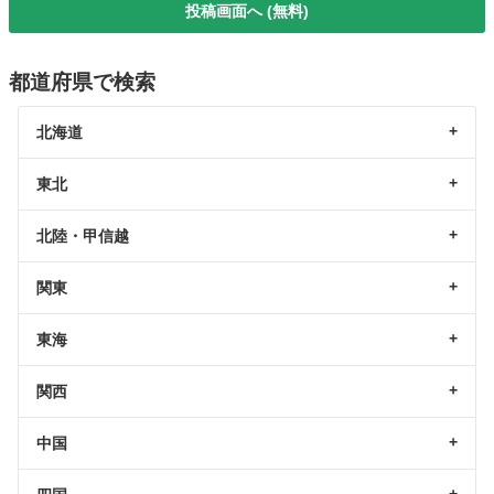
投稿画面へ (無料)
都道府県で検索
北海道
東北
北陸・甲信越
関東
東海
関西
中国