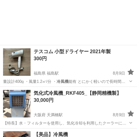
テスコム 小型ドライヤー 2021年製
300円
福島県 福島駅
8月9日
量設計400g ・風量1.2㎥/分 ・
冷風機
能有 とにかく軽いので長時間の
使用で…
福島
福島市
福島駅
美容家電
気化式冷風機_RKF405_【静岡精機製】
30,000円
大阪府 天満橋駅
8月9日
【特長】水・フィルターを使用し、気化冷却を利用したクーラーにな
ります。 使用感ありますが、まだまだご使用いただけます！
大阪
大阪市
天満橋駅
季節、空調家電
【美品】冷風機