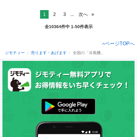
1
2
3
...
次へ
全10364件中 1-50件表示
ページTOPへ
ジモティー
売ります・あげます
全国の「冷風機」