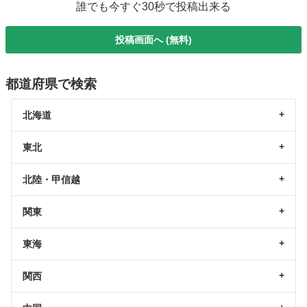
誰でも今すぐ30秒で投稿出来る
投稿画面へ (無料)
都道府県で検索
北海道
東北
北陸・甲信越
関東
東海
関西