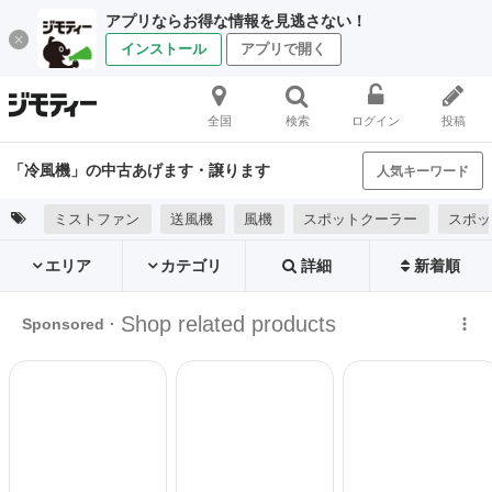
アプリならお得な情報を見逃さない！
インストール
アプリで開く
全国
検索
ログイン
投稿
「冷風機」の中古あげます・譲ります
人気キーワード
ミストファン
送風機
風機
スポットクーラー
スポッ
エリア
カテゴリ
詳細
新着順