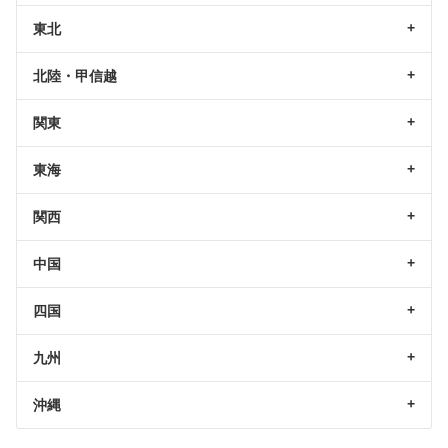
東北
北陸・甲信越
関東
東海
関西
中国
四国
九州
沖縄