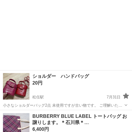
ショルダー ハンドバッグ
20円
松任駅
7月31日
小さなショルダーバッグ2点 未使用ですが古い物です。 ご理解いただ
ける方お願いします。 お気軽にメッセージください(^^)
石川
白山市
松任駅
バッグ
BURBERRY BLUE LABEL トートバッグ お
譲りします。＊石川県＊…
6,400円