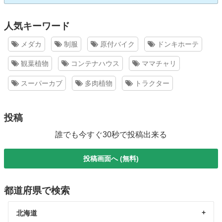
人気キーワード
メダカ
制服
原付バイク
ドンキホーテ
観葉植物
コンテナハウス
ママチャリ
スーパーカブ
多肉植物
トラクター
投稿
誰でも今すぐ30秒で投稿出来る
投稿画面へ (無料)
都道府県で検索
北海道