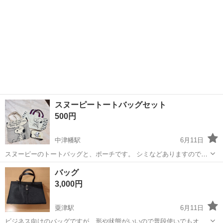
スヌーピートートバッグセット
500円
中津幡駅
6月11日
スヌーピーのトートバッグと、ポーチです。 シミなどありますので写
真でご確認ください。 中古品であることをご理解頂きご購入くださ
石川
河北郡
中津幡駅
バッグ
バッグ
い。 ご質問があればお気軽にメッセージください(^^)
3,000円
粟津駅
6月11日
ビジネス向けのバッグですが、形や状態がいいので普段使いでもオシ