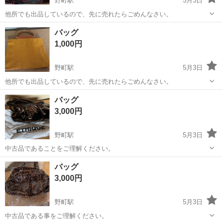
野町駅
5月3日
他所でも出品しているので、先に売れたらごめんなさい。
石川
金沢市
野町駅
バッグ
バッグ
1,000円
野町駅
5月3日
他所でも出品しているので、先に売れたらごめんなさい。
石川
金沢市
野町駅
バッグ
バッグ
3,000円
野町駅
5月3日
中古品であることをご理解ください。
石川
金沢市
野町駅
バッグ
バッグ
3,000円
野町駅
5月3日
中古品である事をご理解ください。