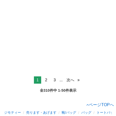
1
2
3
...
次へ
全310件中 1-50件表示
ページTOPへ
ジモティー
売ります・あげます
靴/バッグ
バッグ
トートバッ