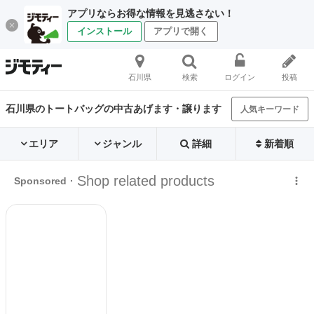
アプリならお得な情報を見逃さない！
インストール
アプリで開く
石川県
検索
ログイン
投稿
石川県のトートバッグの中古あげます・譲ります
人気キーワード
エリア
ジャンル
詳細
新着順