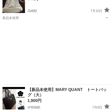
高崎駅
7月10日
新品未使用
群馬
高崎市
高崎駅
バッグ
レザー
【新品未使用】MARY QUANT トートバッ
グ（大）
1,900円
伊勢崎駅
7月8日