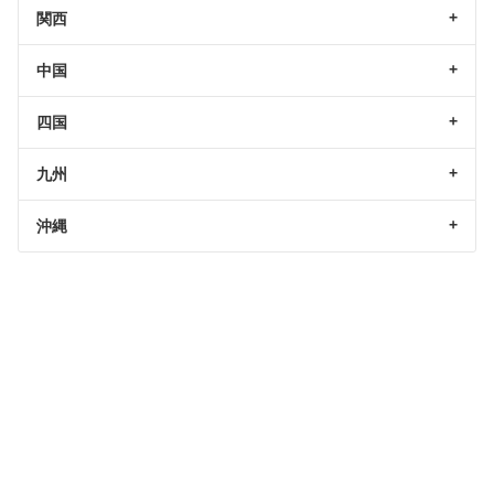
関西
中国
四国
九州
沖縄