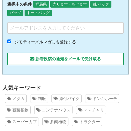
選択中の条件
群馬県
売ります・あげます
靴/バッグ
バッグ
トートバッグ
ジモティーメルマガにも登録する
新着投稿の通知をメールで受け取る
人気キーワード
メダカ
制服
原付バイク
ドンキホーテ
観葉植物
コンテナハウス
ママチャリ
スーパーカブ
多肉植物
トラクター