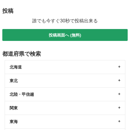
投稿
誰でも今すぐ30秒で投稿出来る
投稿画面へ (無料)
都道府県で検索
北海道
東北
北陸・甲信越
関東
東海