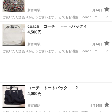
新富町駅
5月14日
ご覧いただきありがとうございます。 とてもお洒落 coach コー
チ トートバッグ です。 持っているだけでテンションがあがります。
富山
富山市
新富町駅
バッグ
coach
coach コーチ トートバッグ 4
※状態は 写真にてご確認下さい。 中古品のため、使用、保管に伴う細
4,500円
かいキズ、スレ、...
新富町駅
5月14日
ご覧いただきありがとうございます。 とてもお洒落 coach コー
チ トートバッグ です。 持っているだけでテンションがあがります。
富山
富山市
新富町駅
バッグ
coach
※状態は 写真にてご確認下さい。 中古品のため、使用、保管に伴う細
かいキズ、スレ、...
コーチ トートバック 2
4,000円
新富町駅
5月14日