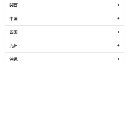
関西
中国
四国
九州
沖縄