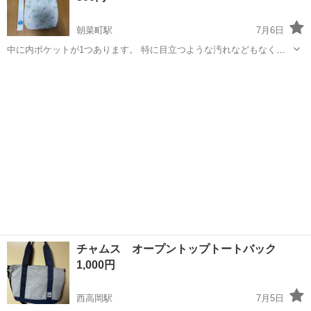
朝菜町駅
7月6日
中に内ポケットが1つあります。 特に目立つような汚れなどもなくま
だまだ使えます。
富山
富山市
朝菜町駅
バッグ
インコ
チャムス オープントップトートバック
1,000円
西高岡駅
7月5日