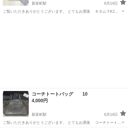
新富町駅
6月14日
ご覧いただきありがとうございます。 とてもお洒落 キタムラK2
バッグ です。 持っているだけでテンションがあがります。 ※正規品
富山
富山市
新富町駅
バッグ
個人差
保証 ※状態は 写真にてご確認下さい。 中古品のため、使用、保管に
伴う細かいキズ、スレ、...
コーチトートバッグ 10
4,000円
新富町駅
6月14日
ご覧いただきありがとうございます。 とてもお洒落 コーチトートバ
ッグ 10 です。 持っているだけでテンションがあがります。 ※正