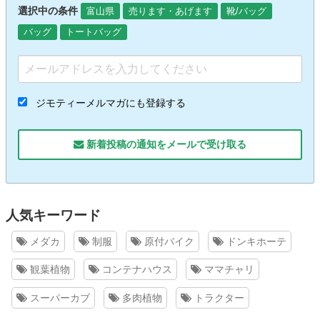
選択中の条件
富山県
売ります・あげます
靴/バッグ
バッグ
トートバッグ
ジモティーメルマガにも登録する
新着投稿の通知をメールで受け取る
人気キーワード
メダカ
制服
原付バイク
ドンキホーテ
観葉植物
コンテナハウス
ママチャリ
スーパーカブ
多肉植物
トラクター