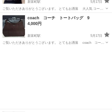
新富町駅
5月17日
ご覧いただきありがとうございます。 とてもお洒落 大人気 コー
チ デンプシー バック バンドバック トートバッグ ショルダーバ
富山
富山市
新富町駅
バッグ
デンプシー
coach コーチ トートバッグ 9
ック 持っているだけでテンションがあがります。 ※正規品保証 ※状
4,000円
態は 写真にてご確認下さい。...
新富町駅
5月17日
ご覧いただきありがとうございます。 とてもお洒落 coach コー
チ トートバッグ です。 持っているだけでテンションがあがります。
富山
富山市
新富町駅
バッグ
coach
※状態は 写真にてご確認下さい。 中古品のため、使用、保管に伴う細
かいキズ、スレ、...