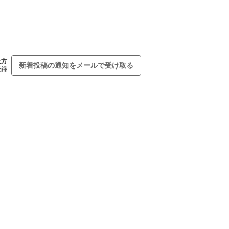
た方
新着投稿の通知をメールで受け取る
登録