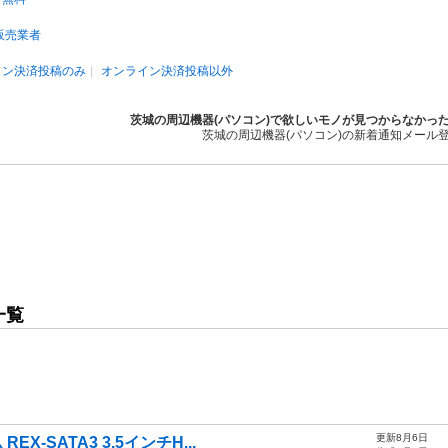
販売業者
イン決済投稿のみ
オンライン決済投稿以外
茨城の周辺機器(パソコン)で欲しいモノが見つからなかっ
茨城の周辺機器(パソコン)の新着通知メール
一覧
更新8月6日
X-SATA3 3.5インチH...