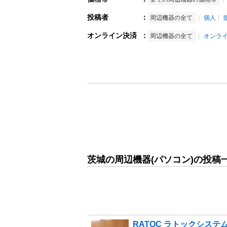
投稿者
：
周辺機器の全て
個人
オンライン決済
：
周辺機器の全て
オンラ
茨城の周辺機器(パソコン)の投稿
RATOC ラトックシステム RE