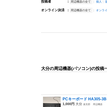
投稿者
：
周辺機器の全て
個人
オンライン決済
：
周辺機器の全て
オンラ
大分の周辺機器(パソコン)の投稿
PCキーボード HA305-3B
1,000円
大分
速見郡
周辺機器