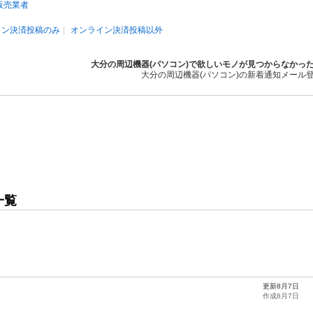
販売業者
イン決済投稿のみ
オンライン決済投稿以外
大分の周辺機器(パソコン)で欲しいモノが見つからなかっ
大分の周辺機器(パソコン)の新着通知メール
一覧
更新8月7日
作成8月7日