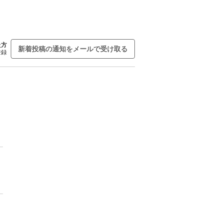
た方
新着投稿の通知をメールで受け取る
登録