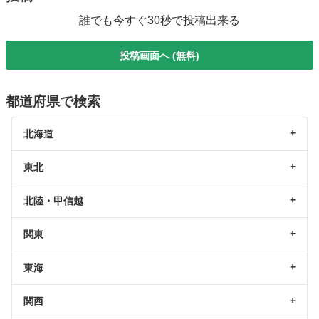
誰でも今すぐ30秒で投稿出来る
投稿画面へ (無料)
都道府県で検索
北海道
東北
北陸・甲信越
関東
東海
関西