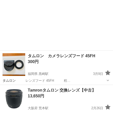
タムロン カメラレンズフード 45FH
300円
福岡県 黒崎駅
3月9日
タムロン
レンズフード 45FH 程…
福岡
北九州市
黒崎駅
カメラ
タムロン
Tamronタムロン 交換レンズ【中古】
13,650円
大阪府 荒本駅
2月26日