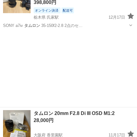
398,800円
オンライン決済
配送可
栃木県 氏家駅
12月17日
SONY a7iv
タムロン
35-150f2-2.8 2点のセ…
栃木
さくら市
氏家駅
カメラ
タムロン
タムロン 20mm F2.8 Di III OSD M1:2
28,000円
大阪府 香里園駅
11月17日