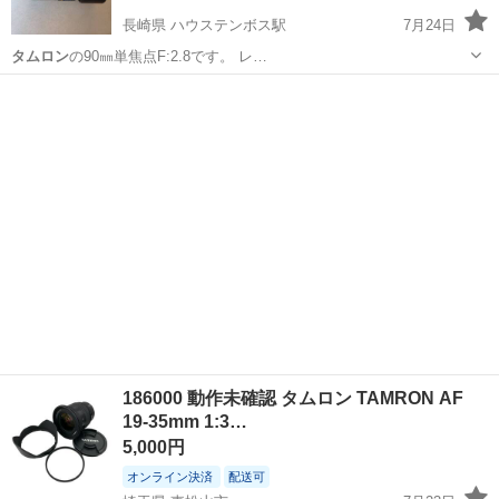
長崎県 ハウステンボス駅
7月24日
タムロン
の90㎜単焦点F:2.8です。 レ…
長崎
佐世保市
ハウステンボス駅
その他
186000 動作未確認 タムロン TAMRON AF
19-35mm 1:3…
5,000円
オンライン決済
配送可