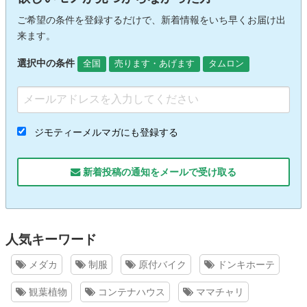
ご希望の条件を登録するだけで、新着情報をいち早くお届け出
来ます。
選択中の条件
全国
売ります・あげます
タムロン
ジモティーメルマガにも登録する
新着投稿の通知をメールで受け取る
人気キーワード
メダカ
制服
原付バイク
ドンキホーテ
観葉植物
コンテナハウス
ママチャリ