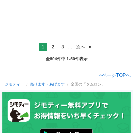
1
2
3
...
次へ
全804件中 1-50件表示
ページTOPへ
ジモティー
売ります・あげます
全国の「タムロン」