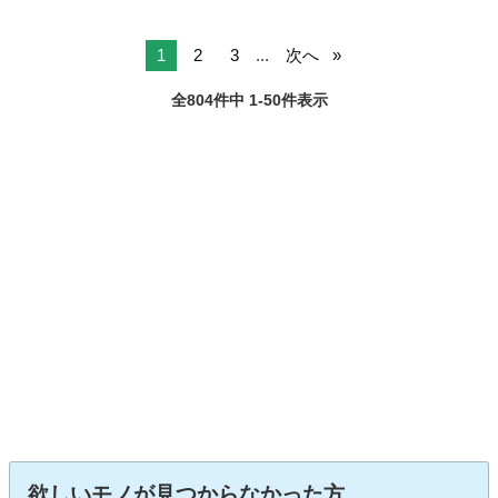
1
2
3
...
次へ
全804件中 1-50件表示
欲しいモノが見つからなかった方