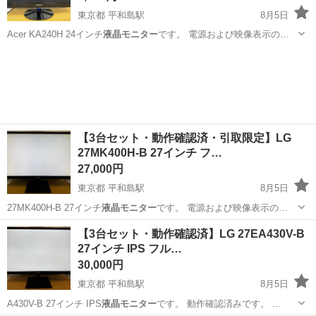
東京都 平和島駅
8月5日
Acer KA240H 24インチ
液晶モニター
です。 電源および映像表示の…
東京
大田区
平和島駅
周辺機器
24インチ
【3台セット・動作確認済・引取限定】LG
27MK400H-B 27インチ フ…
27,000円
東京都 平和島駅
8月5日
27MK400H-B 27インチ
液晶モニター
です。 電源および映像表示の…
東京
大田区
平和島駅
周辺機器
27インチ
【3台セット・動作確認済】LG 27EA430V-B
27インチ IPS フル…
30,000円
東京都 平和島駅
8月5日
A430V-B 27インチ IPS
液晶モニター
です。 動作確認済みです。 …