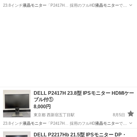
23.8インチ
液晶モニター
「P2417H… 採用のフルHD
液晶モニター
で、
高さ調整・…
東京
渋谷区
西新宿五丁目駅
周辺機器
DELL
DELL P2417H 23.8型 IPSモニター HDMIケー
ブル付①
8,000円
東京都 西新宿五丁目駅
8月5日
23.8インチ
液晶モニター
「P2417H… 採用のフルHD
液晶モニター
で、
高さ調整・…
東京
渋谷区
西新宿五丁目駅
周辺機器
DELL
DELL P2217Hb 21.5型 IPSモニター DP・