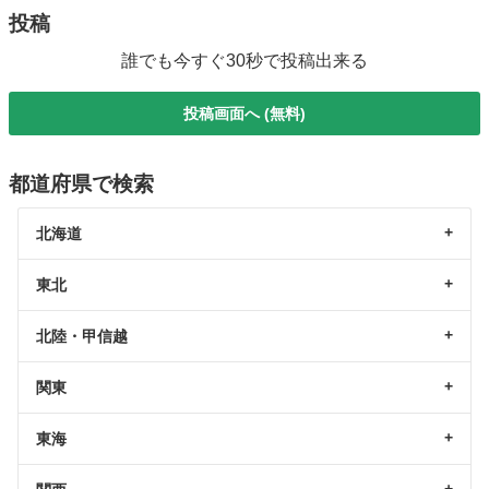
投稿
誰でも今すぐ30秒で投稿出来る
投稿画面へ (無料)
都道府県で検索
北海道
東北
北陸・甲信越
関東
東海