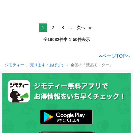
1
2
3
...
次へ
全16082件中 1-50件表示
ページTOPへ
ジモティー
売ります・あげます
全国の「液晶モニター」