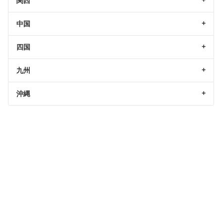
関西
中国
四国
九州
沖縄