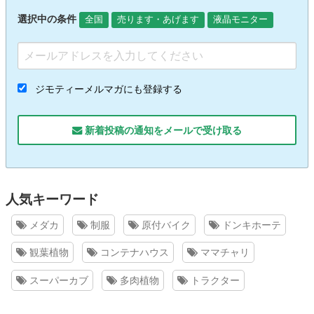
選択中の条件
全国
売ります・あげます
液晶モニター
ジモティーメルマガにも登録する
新着投稿の通知をメールで受け取る
人気キーワード
メダカ
制服
原付バイク
ドンキホーテ
観葉植物
コンテナハウス
ママチャリ
スーパーカブ
多肉植物
トラクター