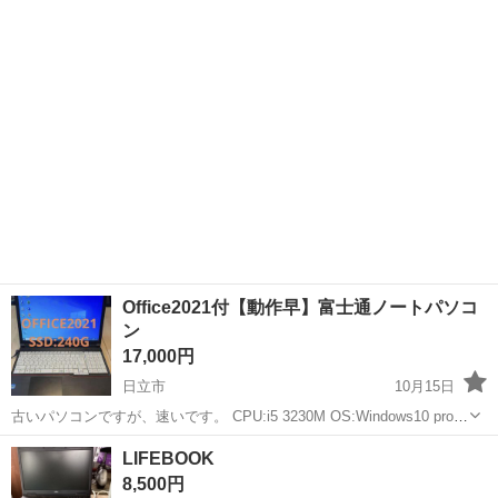
送のみ。
茨城
水戸市
水戸駅
ノートパソコン
Office
Office2021付【動作早】富士通ノートパソコ
ン
17,000円
日立市
10月15日
古いパソコンですが、速いです。 CPU:i5 3230M OS:Windows10 pro
メモリ:8G SSD:240G OFFICE2021インストール、認証済み 無線ＬＡ
茨城
日立市
ノートパソコン
Office
LIFEBOOK
Ｎ搭載 付属品はアダプターのみです。 値...
8,500円