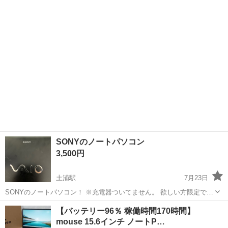
此れだけで４～５万円するソフトです。 『...
SONYのノートパソコン
3,500円
土浦駅
7月23日
SONYのノートパソコン！ ※充電器ついてません。 欲しい方限定で
す！(手渡し取引限定) 良ければ是非！
茨城
稲敷郡
土浦駅
ノートパソコン
SONY
【バッテリー96％ 稼働時間170時間】
mouse 15.6インチ ノートP…