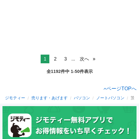
1
2
3
...
次へ
全1192件中 1-50件表示
ページTOPへ
ジモティー
売ります・あげます
パソコン
ノートパソコン
茨城