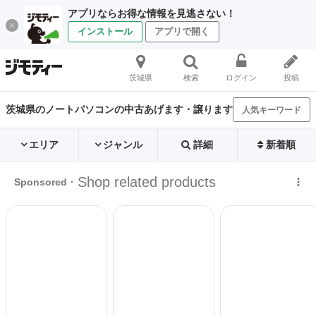
アプリならお得な情報を見逃さない！
インストール
アプリで開く
茨城県
検索
ログイン
投稿
茨城県のノートパソコンの中古あげます・譲ります
人気キーワード
エリア
ジャンル
詳細
新着順