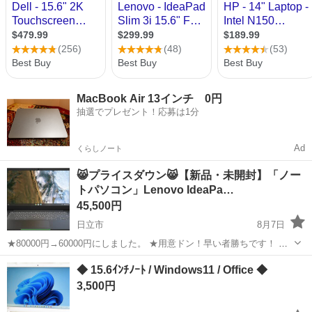
MacBook Air 13インチ 0円
抽選でプレゼント！応募は1分
Ad
くらしノート
😸プライスダウン😸【新品・未開封】「ノー
トパソコン」Lenovo IdeaPa…
45,500円
日立市
8月7日
★80000円→60000円にしました。 ★用意ドン！早い者勝ちです！ 😸
新品・未開封品「箱付」の超薄型のノートPCです。 😸最新、インテ
茨城
日立市
ノートパソコン
ChromeBook
◆ 15.6ｲﾝﾁﾉｰﾄ / Windows11 / Office ◆
ルコア5、11世代の超高速機種です。 😸OSは「ChromeOS」ですので
3,500円
ご確...