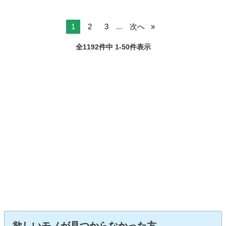
1
2
3
...
次へ
全1192件中 1-50件表示
欲しいモノが見つからなかった方