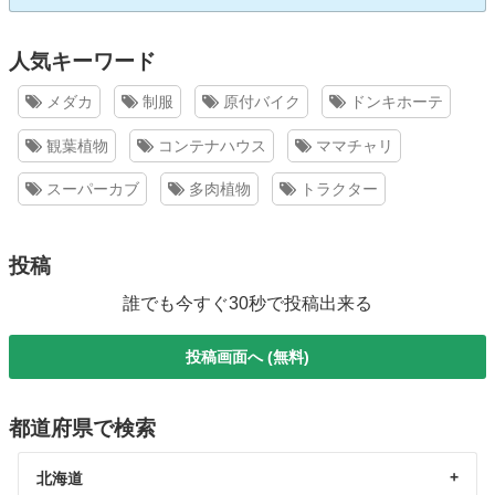
人気キーワード
メダカ
制服
原付バイク
ドンキホーテ
観葉植物
コンテナハウス
ママチャリ
スーパーカブ
多肉植物
トラクター
投稿
誰でも今すぐ30秒で投稿出来る
投稿画面へ (無料)
都道府県で検索
北海道