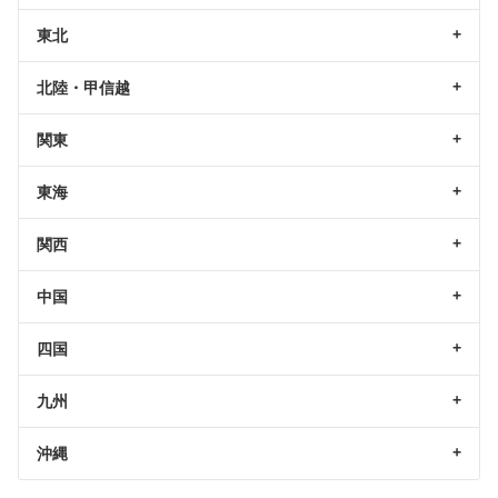
東北
北陸・甲信越
関東
東海
関西
中国
四国
九州
沖縄