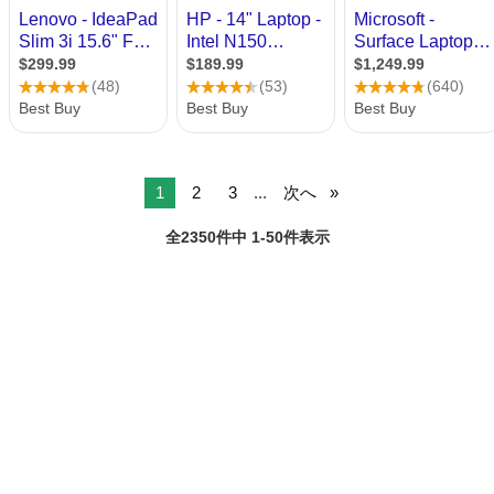
1
2
3
...
次へ
全2350件中 1-50件表示