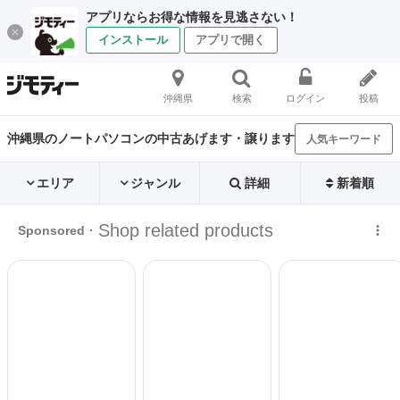
アプリならお得な情報を見逃さない！
インストール
アプリで開く
沖縄県
検索
ログイン
投稿
沖縄県のノートパソコンの中古あげます・譲ります
人気キーワード
エリア
ジャンル
詳細
新着順