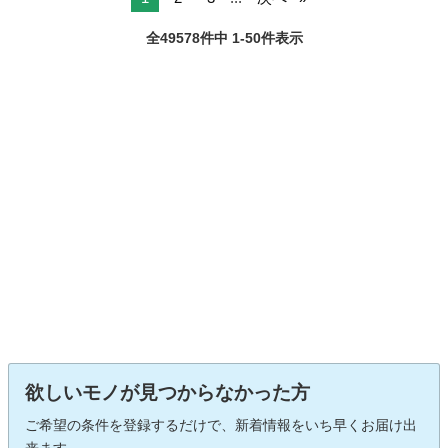
全49578件中 1-50件表示
欲しいモノが見つからなかった方
ご希望の条件を登録するだけで、新着情報をいち早くお届け出