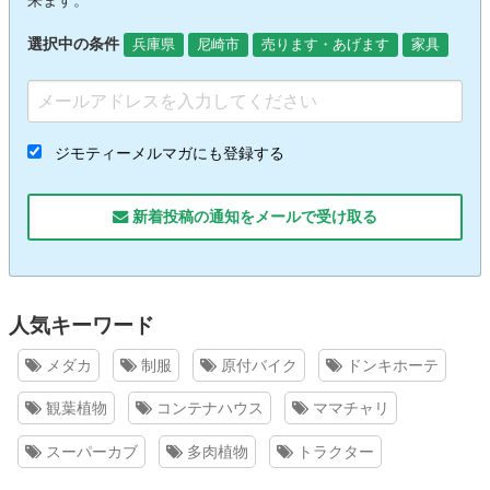
来ます。
選択中の条件
兵庫県
尼崎市
売ります・あげます
家具
ジモティーメルマガにも登録する
新着投稿の通知をメールで受け取る
人気キーワード
メダカ
制服
原付バイク
ドンキホーテ
観葉植物
コンテナハウス
ママチャリ
スーパーカブ
多肉植物
トラクター