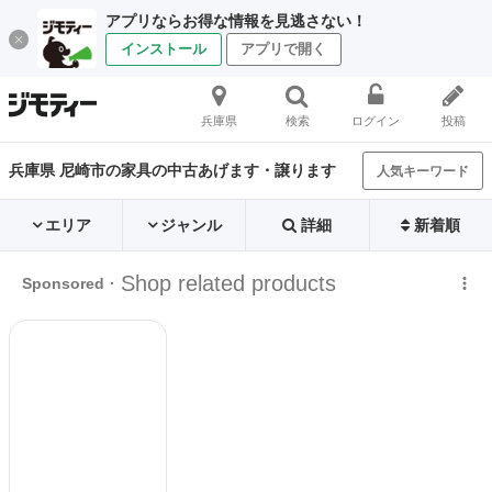
アプリならお得な情報を見逃さない！
インストール
アプリで開く
兵庫県
検索
ログイン
投稿
兵庫県 尼崎市の家具の中古あげます・譲ります
人気キーワード
エリア
ジャンル
詳細
新着順