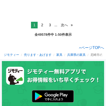
1
2
3
...
次へ
全49578件中 1-50件表示
ページTOPへ
ジモティー
売ります・あげます
家具
兵庫県の家具
尼崎市の家