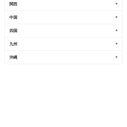
関西
中国
四国
九州
沖縄