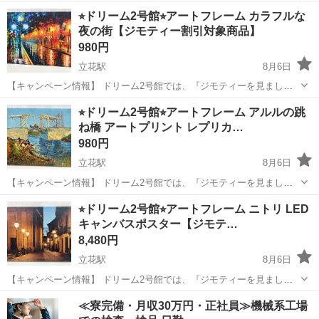
た！』とお伝えいただくと、こちらの掲載商品をジモティー限定価格
兵庫
尼崎市
立花駅
インテリア雑貨/小物
ドリーム
⭐︎ドリーム2号館⭐︎アートフレーム カラフルな
（掲載価格の3%OFF）にてご購入いただけます！ お会計時にこちら
夜の街【ジモティー割引対象商品】
の商品画面をご提示くださいませ(*...
980円
立花駅
8月6日
【キャンペーン情報】 ドリーム2号館では、『ジモティーを見まし
た！』とお伝えいただくと、こちらの掲載商品をジモティー限定価格
兵庫
尼崎市
立花駅
インテリア雑貨/小物
ドリーム
⭐︎ドリーム2号館⭐︎アートフレーム アルルの跳
（掲載価格の3%OFF）にてご購入いただけます！ お会計時にこちら
ね橋 アートプリント レプリカ…
の商品画面をご提示くださいませ(*...
980円
立花駅
8月6日
【キャンペーン情報】 ドリーム2号館では、『ジモティーを見まし
た！』とお伝えいただくと、こちらの掲載商品をジモティー限定価格
兵庫
尼崎市
立花駅
インテリア雑貨/小物
ドリーム
⭐︎ドリーム2号館⭐︎アートフレーム ニトリ LED
（掲載価格の3%OFF）にてご購入いただけます！ お会計時にこちら
キャンバスポスター【ジモテ…
の商品画面をご提示くださいませ(*...
8,480円
立花駅
8月6日
【キャンペーン情報】 ドリーム2号館では、『ジモティーを見まし
た！』とお伝えいただくと、こちらの掲載商品をジモティー限定価格
兵庫
尼崎市
立花駅
インテリア雑貨/小物
ドリーム
≪寮完備・月収30万円・正社員≫機械系工場
（掲載価格の3%OFF）にてご購入いただけます！ お会計時にこちら