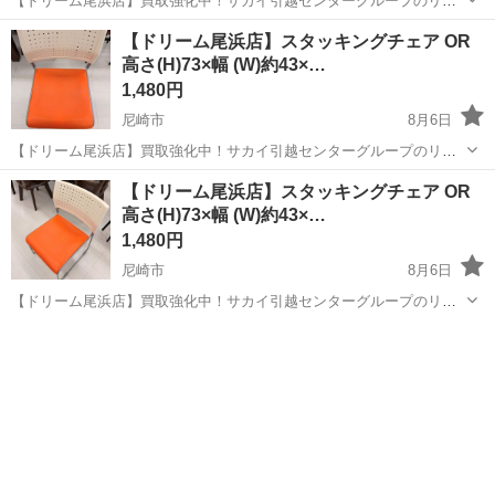
【ドリーム尾浜店】買取強化中！サカイ引越センターグループのリサ
イクルショップです！ 店頭ご購入の際に「ジモティを見た」と言って
兵庫
尼崎市
椅子
ドリーム
【ドリーム尾浜店】スタッキングチェア OR
いただくとジモティ限定価格（掲載価格の7%OFF）でご購入が可能で
高さ(H)73×幅 (W)約43×…
す。 ぜひ店頭にてスタッ...
1,480円
尼崎市
8月6日
【ドリーム尾浜店】買取強化中！サカイ引越センターグループのリサ
イクルショップです！ 店頭ご購入の際に「ジモティを見た」と言って
兵庫
尼崎市
椅子
ドリーム
【ドリーム尾浜店】スタッキングチェア OR
いただくとジモティ限定価格（掲載価格の7%OFF）でご購入が可能で
高さ(H)73×幅 (W)約43×…
す。 ぜひ店頭にてスタッ...
1,480円
尼崎市
8月6日
【ドリーム尾浜店】買取強化中！サカイ引越センターグループのリサ
イクルショップです！ 店頭ご購入の際に「ジモティを見た」と言って
兵庫
尼崎市
椅子
ドリーム
いただくとジモティ限定価格（掲載価格の7%OFF）でご購入が可能で
す。 ぜひ店頭にてスタッ...