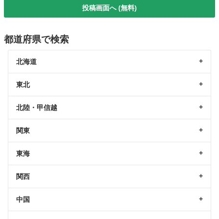
投稿画面へ (無料)
都道府県で検索
北海道
東北
北陸・甲信越
関東
東海
関西
中国