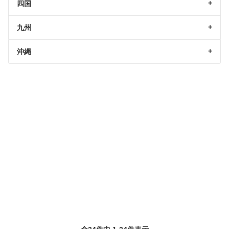
四国
九州
沖縄