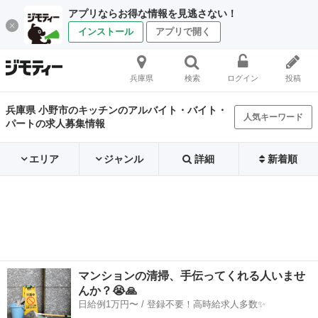
アプリならお得な情報を見逃さない！
インストール
アプリで開く
兵庫県
検索
ログイン
投稿
兵庫県 小野市のキッチンのアルバイト・バイト・
人気キーワード
パートの求人募集情報
エリア
ジャンル
詳細
新着順
マンションの清掃、手伝ってくれる人いませ
んか？😭🙏
日給例1万円〜 / 登録不要！高時給求人多数✨