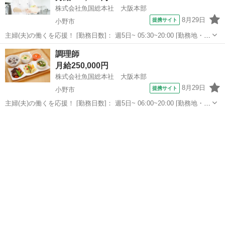
株式会社魚国総本社 大阪本部
8月29日
提携サイト
小野市
主婦(夫)の働くを応援！ [勤務日数]： 週5日~ 05:30~20:00 [勤務地・最
寄駅]： 兵庫県小野市匠台72-1 株式会社魚国総本社 大阪本部 [職種
兵庫
小野市
キッチン
調理師
名]：病院内厨房の調理師 [求人概要]： ［小野市］...
月給250,000円
株式会社魚国総本社 大阪本部
8月29日
提携サイト
小野市
主婦(夫)の働くを応援！ [勤務日数]： 週5日~ 06:00~20:00 [勤務地・最
寄駅]： 兵庫県小野市二葉町８０―１２３ 株式会社魚国総本社 大阪
兵庫
小野市
キッチン
本部 [職種名]：調理師 [求人概要]： ［小野市］調理師...