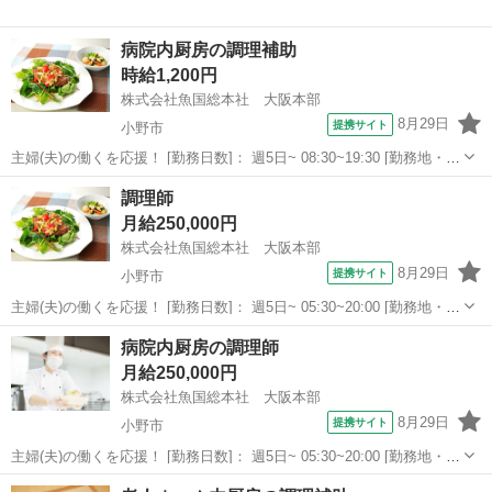
病院内厨房の調理補助
時給1,200円
株式会社魚国総本社 大阪本部
8月29日
提携サイト
小野市
主婦(夫)の働くを応援！ [勤務日数]： 週5日~ 08:30~19:30 [勤務地・最
寄駅]： 兵庫県小野市匠台７２ー１ 株式会社魚国総本社 大阪本部 [職
兵庫
小野市
キッチン
調理師
種名]：病院内厨房の調理補助 [求人概要]： ［小野市...
月給250,000円
株式会社魚国総本社 大阪本部
8月29日
提携サイト
小野市
主婦(夫)の働くを応援！ [勤務日数]： 週5日~ 05:30~20:00 [勤務地・最
寄駅]： 兵庫県小野市復井１７４１ 株式会社魚国総本社 大阪本部 [職
兵庫
小野市
キッチン
病院内厨房の調理師
種名]：調理師 [求人概要]： ［小野市］調理師★週5...
月給250,000円
株式会社魚国総本社 大阪本部
8月29日
提携サイト
小野市
主婦(夫)の働くを応援！ [勤務日数]： 週5日~ 05:30~20:00 [勤務地・最
寄駅]： 兵庫県小野市匠台72-1 株式会社魚国総本社 大阪本部 [職種
兵庫
小野市
キッチン