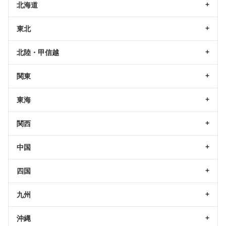
北海道
東北
北陸・甲信越
関東
東海
関西
中国
四国
九州
沖縄