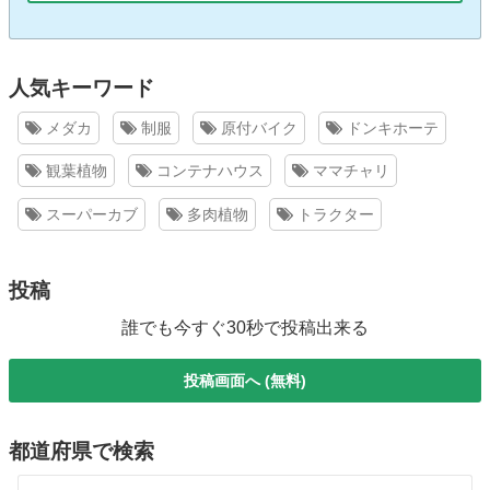
人気キーワード
メダカ
制服
原付バイク
ドンキホーテ
観葉植物
コンテナハウス
ママチャリ
スーパーカブ
多肉植物
トラクター
投稿
誰でも今すぐ30秒で投稿出来る
投稿画面へ (無料)
都道府県で検索