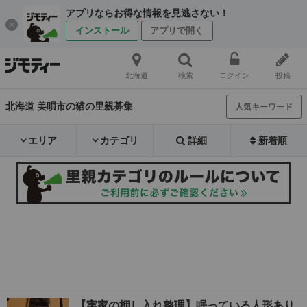
アプリならお得な情報を見逃さない！
インストール
アプリで開く
北海道
検索
ログイン
投稿
北海道 美唄市の猫の里親募集
人気キーワード
エリア
カテゴリ
詳細
新着順
【実家の押し入れ整理】眠っている人形あり