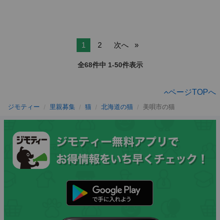
1
2
次へ
全68件中 1-50件表示
ページTOPへ
ジモティー
里親募集
猫
北海道の猫
美唄市の猫