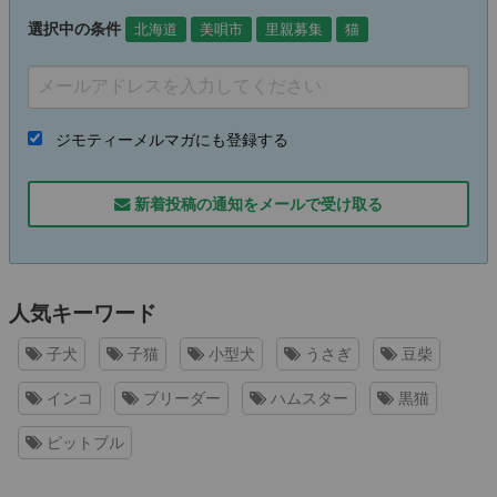
選択中の条件
北海道
美唄市
里親募集
猫
ジモティーメルマガにも登録する
新着投稿の通知をメールで受け取る
人気キーワード
子犬
子猫
小型犬
うさぎ
豆柴
インコ
ブリーダー
ハムスター
黒猫
ピットブル