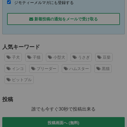
ジモティーメルマガにも登録する
新着投稿の通知をメールで受け取る
人気キーワード
子犬
子猫
小型犬
うさぎ
豆柴
インコ
ブリーダー
ハムスター
黒猫
ピットブル
投稿
誰でも今すぐ30秒で投稿出来る
投稿画面へ (無料)