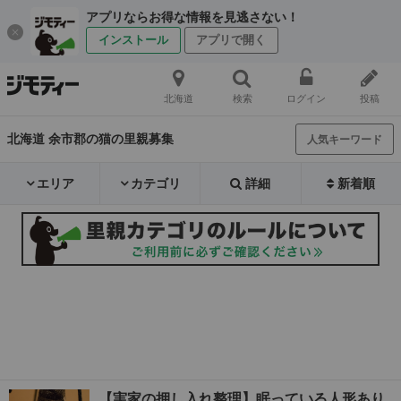
アプリならお得な情報を見逃さない！
インストール
アプリで開く
北海道
検索
ログイン
投稿
北海道 余市郡の猫の里親募集
人気キーワード
エリア
カテゴリ
詳細
新着順
【実家の押し入れ整理】眠っている人形あり