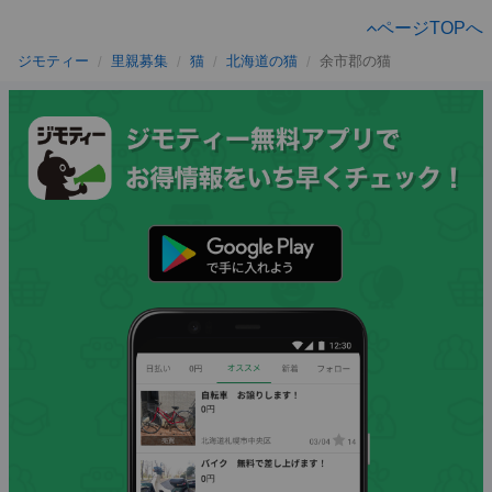
ページTOPへ
ジモティー
里親募集
猫
北海道の猫
余市郡の猫