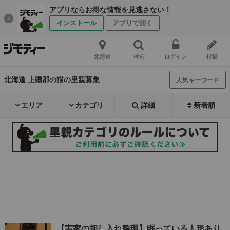
アプリならお得な情報を見逃さない！
インストール
アプリで開く
北海道
検索
ログイン
投稿
北海道 上磯郡の猫の里親募集
人気キーワード
エリア
カテゴリ
詳細
新着順
【実家の押し入れ整理】眠っている人形あり