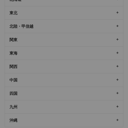
東北
北陸・甲信越
関東
東海
関西
中国
四国
九州
沖縄