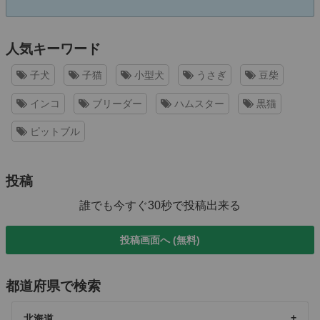
人気キーワード
子犬
子猫
小型犬
うさぎ
豆柴
インコ
ブリーダー
ハムスター
黒猫
ピットブル
投稿
誰でも今すぐ30秒で投稿出来る
投稿画面へ (無料)
都道府県で検索
北海道