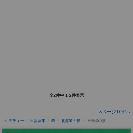
全2件中 1-2件表示
ページTOPへ
ジモティー
里親募集
猫
北海道の猫
上磯郡の猫