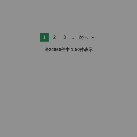
1
2
3
...
次へ
全24866件中 1-50件表示