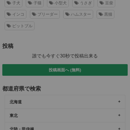
子犬
子猫
小型犬
うさぎ
豆柴
インコ
ブリーダー
ハムスター
黒猫
ピットブル
投稿
誰でも今すぐ30秒で投稿出来る
投稿画面へ (無料)
都道府県で検索
北海道
東北
北陸・甲信越