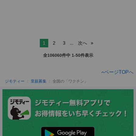
1
2
3
...
次へ
全106060件中 1-50件表示
ページTOPへ
ジモティー
里親募集
全国の「ワクチン」