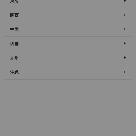
東海
関西
中国
四国
九州
沖縄