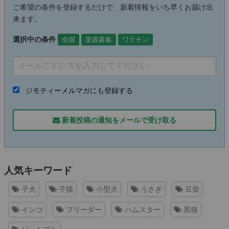
ご希望の条件を登録するだけで、新着情報をいち早くお届け出
来ます。
選択中の条件
全国
里親募集
ワクチン
ジモティーメルマガにも登録する
新着投稿の通知をメールで受け取る
人気キーワード
子犬
子猫
小型犬
うさぎ
豆柴
インコ
ブリーダー
ハムスター
黒猫