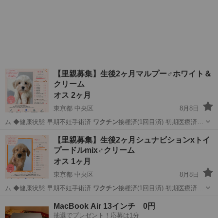
【里親募集】生後2ヶ月マルプー♂ホワイト＆
クリーム
オス 2ヶ月
東京都 中央区
8月8日
ム ◆健康状態 早期不妊手術済
ワクチン
接種済(1回目済) 初期医療済
不…
東京
中央区
その他
マルプー
【里親募集】生後2ヶ月シュナビションxトイ
プードルmix♂クリーム
オス 1ヶ月
東京都 中央区
8月8日
ム ◆健康状態 早期不妊手術済
ワクチン
接種済(1回目済) 初期医療済
不…
東京
中央区
その他
mix
MacBook Air 13インチ 0円
抽選でプレゼント！応募は1分