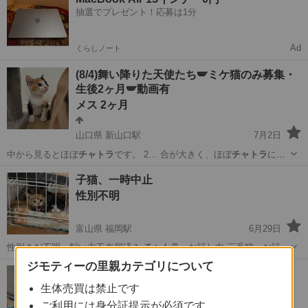
抽選でプレゼント！応募は1分
Ad
くらしノート
(8/4)舞い降りた天使たち🪽ミケ猫のみ募集・
生後2ヶ月🪽動画有
メス 2ヶ月
山口県 新山口駅
7月2日
中から見るとほぼ
チャトラ
です。 2… 合が大きく、ほぼ
チャトラ
に見
えます。 …
山口
山口市
新山口駅
猫
キジ
子猫、一時中止
性別不明
富山県 福岡駅
6月29日
性別まだ不明、飼い主不在届済み
チャトラ
お話し中 三毛猫 お話し
中 キジ…
ジモティーの里親カテゴリについて
富山
高岡市
福岡駅
猫
チャトラ
懐っこく甘えん坊のチャトラの女の子9ヶ月
ぐらい
生体売買は禁止です
メス 0才9ヶ月
ご利用には身分証提示が必須です