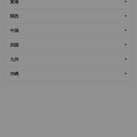
東海
関西
中国
四国
九州
沖縄