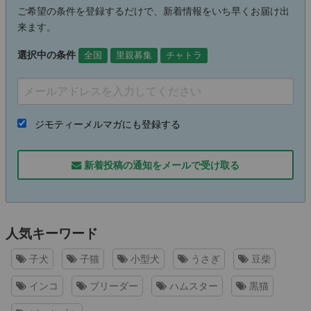
ご希望の条件を登録するだけで、新着情報をいち早くお届け出
来ます。
選択中の条件
全国
里親募集
チャトラ
ジモティーメルマガにも登録する
新着投稿の通知をメールで受け取る
人気キーワード
子犬
子猫
小型犬
うさぎ
豆柴
インコ
ブリーダー
ハムスター
黒猫