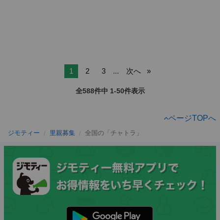
1
2
3
...
次へ
全588件中 1-50件表示
ページTOPへ
ジモティー
里親募集
全国の「チャトラ」