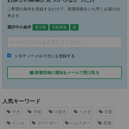
ご希望の条件を登録するだけで、新着情報をいち早くお届け出
来ます。
選択中の条件
東京都
里親募集
猫
ジモティーメルマガにも登録する
新着投稿の通知をメールで受け取る
人気キーワード
子犬
子猫
小型犬
うさぎ
豆柴
インコ
ブリーダー
ハムスター
黒猫