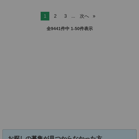
1
2
3
...
次へ
全9441件中 1-50件表示
お探しの募集が見つからなかった方