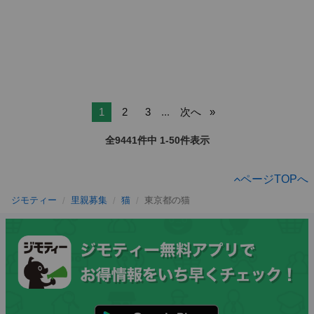
1
2
3
...
次へ
全9441件中 1-50件表示
ページTOPへ
ジモティー
里親募集
猫
東京都の猫