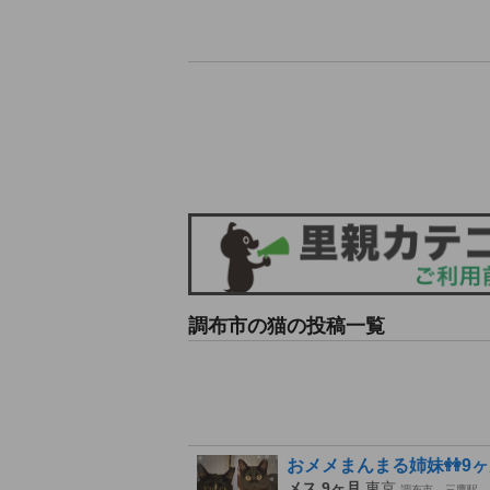
調布市の猫の投稿一覧
おメメまんまる姉妹👭9
メス 9ヶ月
東京
調布市
三鷹駅