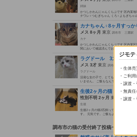
姉妹
かつしかわんにゃんくらぶです 区内某地
チワレ♀つむぎちゃん くろ♀よもぎちゃん 
カナちゃん♀8ヶ月すっか
メス 8ヶ月
東京
調布市
三鷹駅
カナ
かつしかわんにゃんくらぶです 区内某区
関において確認済んでおります カナちゃん♀
ジモテ
ラグドール 3才 女の子
メス 3才
東京
調布市
仙川駅
猫
・生体売
ラグドール
・ご利用
活発な女の子で、とても人懐こい性格です
いません。 ご飯もなんでも食べてくれ
・譲渡・
生後2ヶ月の猫
・無責任
性別不明 2ヶ月
東京
調布市
調
・譲渡・
生後
生後2ヶ月の猫2匹飼っていただける方探
す。 元気です。ご飯もよく食べます。 ト
調布市の猫の受付終了投稿一覧