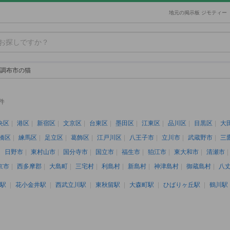
地元の掲示板 ジモティー
調布市の猫
件
央区
港区
新宿区
文京区
台東区
墨田区
江東区
品川区
目黒区
大
橋区
練馬区
足立区
葛飾区
江戸川区
八王子市
立川市
武蔵野市
三
日野市
東村山市
国分寺市
国立市
福生市
狛江市
東大和市
清瀬市
京市
西多摩郡
大島町
三宅村
利島村
新島村
神津島村
御蔵島村
八
駅
花小金井駅
西武立川駅
東秋留駅
大森町駅
ひばりヶ丘駅
鶴川駅