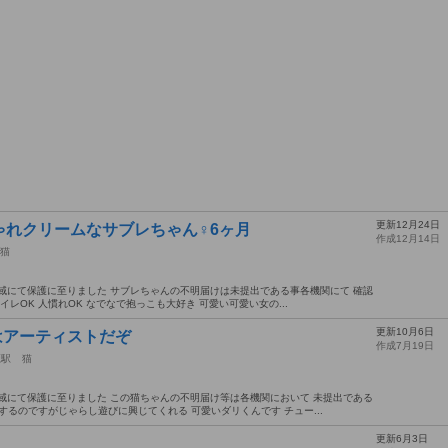
更新12月24日
ゃれクリームなサブレちゃん♀6ヶ月
作成12月14日
猫
域にて保護に至りました サブレちゃんの不明届けは未提出である事各機関にて 確認
トイレOK 人慣れOK なでなで抱っこも大好き 可愛い可愛い女の...
更新10月6日
はアーティストだぞ
作成7月19日
鷹駅
猫
域にて保護に至りました この猫ちゃんの不明届け等は各機関において 未提出である
するのですがじゃらし遊びに興じてくれる 可愛いダリくんです チュー...
更新6月3日