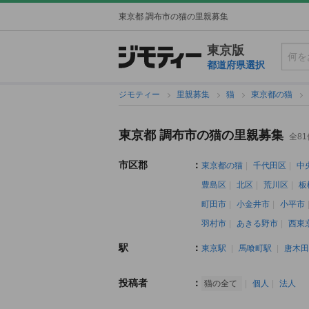
東京都 調布市の猫の里親募集
東京版
都道府県選択
ジモティー
里親募集
猫
東京都の猫
東京都 調布市の猫の里親募集
全81
市区郡
：
東京都の猫
千代田区
中
豊島区
北区
荒川区
板
町田市
小金井市
小平市
羽村市
あきる野市
西東
駅
：
東京駅
馬喰町駅
唐木田
投稿者
：
猫の全て
個人
法人