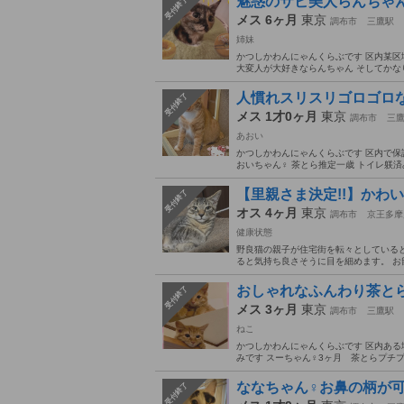
魅惑のサビ美人らんちゃん
受付終了
メス 6ヶ月
東京
調布市
三鷹駅
姉妹
かつしかわんにゃんくらぶです 区内某区
大変人が大好きならんちゃん そしてかなり
人慣れスリスリゴロゴロな
受付終了
メス 1才0ヶ月
東京
調布市
三
あおい
かつしかわんにゃんくらぶです 区内で保
おいちゃん♀ 茶とら推定一歳 トイレ躾済
【里親さま決定!!】かわ
受付終了
オス 4ヶ月
東京
調布市
京王多摩
健康状態
野良猫の親子が住宅街を転々としている
ると気持ち良さそうに目を細めます。 お
おしゃれなふんわり茶とら
受付終了
メス 3ヶ月
東京
調布市
三鷹駅
ねこ
かつしかわんにゃんくらぶです 区内ある
みです スーちゃん♀3ヶ月 茶とらプチプ
ななちゃん♀お鼻の柄が
受付終了