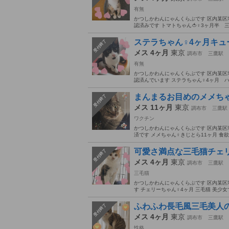
有無
かつしかわんにゃんくらぶです 区内某区
認済みです トマトちゃん🍅♀3ヶ月半 
ステラちゃん♀4ヶ月キュ
受付終了
メス 4ヶ月
東京
調布市
三鷹駅
有無
かつしかわんにゃんくらぶです 区内某区
認済んでいます ステラちゃん♀4ヶ月 ハ
まんまるお目めのメメちゃ
受付終了
メス 11ヶ月
東京
調布市
三鷹駅
ワクチン
かつしかわんにゃんくらぶです 区内某区
済です メメちゃん♀きじとら11ヶ月 食
可愛さ満点な三毛猫チェリ
受付終了
メス 4ヶ月
東京
調布市
三鷹駅
三毛猫
かつしかわんにゃんくらぶです 区内某区
す チェリーちゃん♀4ヶ月 三毛猫 美少女
ふわふわ長毛風三毛美人の
受付終了
メス 4ヶ月
東京
調布市
三鷹駅
性格