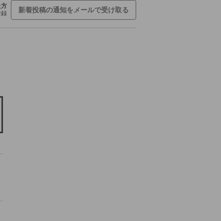
た方
新着投稿の通知をメールで受け取る
登録