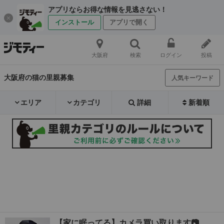
アプリならお得な情報を見逃さない！
インストール
アプリで開く
大阪府
検索
ログイン
投稿
大阪府の猫の里親募集
人気キーワード
エリア
カテゴリ
詳細
新着順
【家に眠ってる】カメラ買い取ります📷