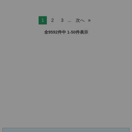
1
2
3
...
次へ
全9592件中 1-50件表示