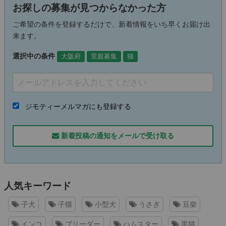
お探しの募集が見つからなかった方
ご希望の条件を登録するだけで、新着情報をいち早くお届け出
来ます。
選択中の条件
大阪府
里親募集
猫
ジモティーメルマガにも登録する
新着投稿の通知をメールで受け取る
人気キーワード
子犬
子猫
小型犬
うさぎ
豆柴
インコ
ブリーダー
ハムスター
黒猫