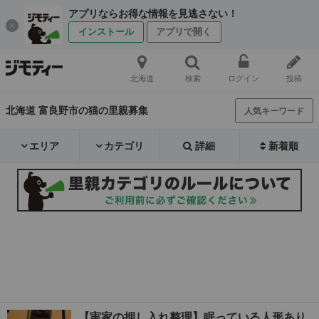
アプリならお得な情報を見逃さない！
インストール
アプリで開く
北海道
検索
ログイン
投稿
北海道 富良野市の猫の里親募集
人気キーワード
エリア
カテゴリ
詳細
新着順
【実家の押し入れ整理】眠っている人形あり