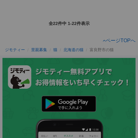
全22件中 1-22件表示
ページTOPへ
ジモティー
里親募集
猫
北海道の猫
富良野市の猫