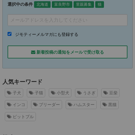
選択中の条件
北海道
富良野市
里親募集
猫
ジモティーメルマガにも登録する
新着投稿の通知をメールで受け取る
人気キーワード
子犬
子猫
小型犬
うさぎ
豆柴
インコ
ブリーダー
ハムスター
黒猫
ピットブル