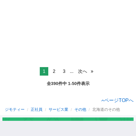
1
2
3
...
次へ
全390件中 1-50件表示
ページTOPへ
ジモティー
正社員
サービス業
その他
北海道のその他