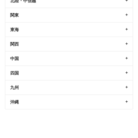
北陸・甲信越
関東
東海
関西
中国
四国
九州
沖縄