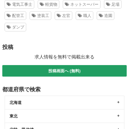
電気工事士
軽貨物
ネットスーパー
足場
配管工
塗装工
左官
職人
造園
ダンプ
投稿
求人情報を無料で掲載出来る
投稿画面へ (無料)
都道府県で検索
北海道
東北