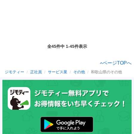
全45件中 1-45件表示
ページTOPへ
ジモティー
正社員
サービス業
その他
和歌山県のその他