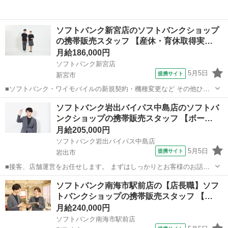
ソフトバンク新宮店のソフトバンクショップ
の携帯販売スタッフ 【産休・育休取得実…
月給186,000円
ソフトバンク新宮店
5月5日
提携サイト
新宮市
■ソフトバンク・ワイモバイルの新規契約・機種変更など その他ひか
り回線やでんきなどの接客 パソコン入力業務 ■月給 186,000円 ～
和歌山
新宮市
その他
ソフトバンク岩出バイパス中島店のソフトバ
220,000円 試用期間あり 3ヶ月 ※経験・能力による 【試用期間】時給
ンクショップの携帯販売スタッフ 【ボー…
110...
月給205,000円
ソフトバンク岩出バイパス中島店
5月5日
提携サイト
岩出市
■接客、店舗運営をお任せします。 まずはしっかりとお客様のお話を
伺い、お客様に一番良い商品やプランを提案します。 売り場での接客
和歌山
岩出市
その他
ソフトバンク南海市駅前店の【店長職】ソフ
がメインですが、商品のPOP作りや在庫管理も大切な仕事です。スタ
トバンクショップの携帯販売スタッフ 【…
ッフ同士で連携を取り、様々な仕事...
月給240,000円
ソフトバンク南海市駅前店