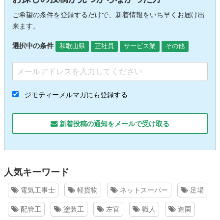
ご希望の条件を登録するだけで、新着情報をいち早くお届け出
来ます。
選択中の条件
和歌山県
正社員
サービス業
その他
ジモティーメルマガにも登録する
新着投稿の通知をメールで受け取る
人気キーワード
電気工事士
軽貨物
ネットスーパー
足場
配管工
塗装工
左官
職人
造園