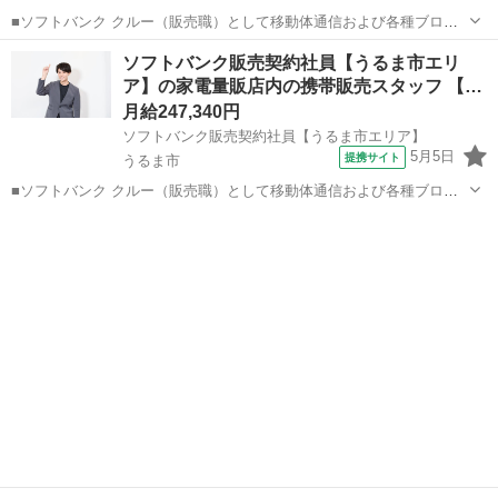
■ソフトバンク クルー（販売職）として移動体通信および各種ブロー
ドバンドサービスの提案・販売をお任せします。 【具体的な業務内
沖縄
宮古島市
その他
ソフトバンク販売契約社員【うるま市エリ
容】 ・スマートフォンなどの販売 ・新規加入やプラン変更の事務手続
ア】の家電量販店内の携帯販売スタッフ 【…
き ・その他、各種商品・サービ...
月給247,340円
ソフトバンク販売契約社員【うるま市エリア】
5月5日
提携サイト
うるま市
■ソフトバンク クルー（販売職）として移動体通信および各種ブロー
ドバンドサービスの提案・販売をお任せします。 【具体的な業務内
沖縄
うるま市
その他
容】 ・スマートフォンなどの販売 ・新規加入やプラン変更の事務手続
き ・その他、各種商品・サービ...