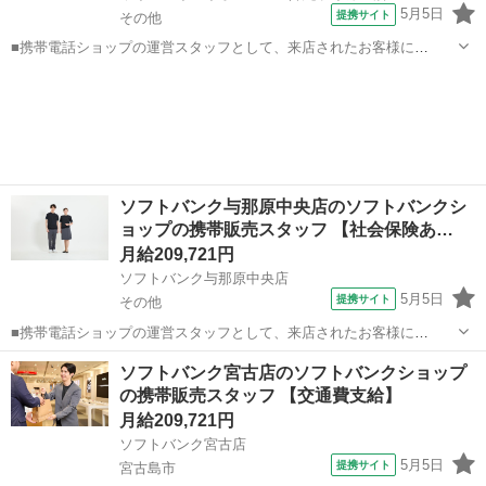
5月5日
提携サイト
その他
■携帯電話ショップの運営スタッフとして、来店されたお客様に
Android、iPhone、iPadなどの端末及びプランを提案します。 最初は
沖縄
その他
その他
緊張するかもしれませんが、「お客様のお役に立ちたい」というお気
持ちがあれば大丈夫です。...
ソフトバンク与那原中央店のソフトバンクシ
ョップの携帯販売スタッフ 【社会保険あ…
月給209,721円
ソフトバンク与那原中央店
5月5日
提携サイト
その他
■携帯電話ショップの運営スタッフとして、来店されたお客様に
Android、iPhone、iPadなどの端末及びプランを提案します。 最初は
沖縄
その他
その他
ソフトバンク宮古店のソフトバンクショップ
緊張するかもしれませんが、「お客様のお役に立ちたい」というお気
の携帯販売スタッフ 【交通費支給】
持ちがあれば大丈夫です。...
月給209,721円
ソフトバンク宮古店
5月5日
提携サイト
宮古島市