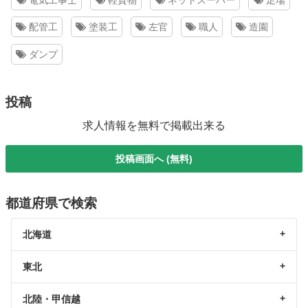
配管工
塗装工
左官
職人
造園
ダンプ
投稿
求人情報を無料で掲載出来る
投稿画面へ (無料)
都道府県で検索
北海道
東北
北陸・甲信越