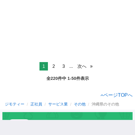
1
2
3
...
次へ
全220件中 1-50件表示
ページTOPへ
ジモティー
正社員
サービス業
その他
沖縄県のその他