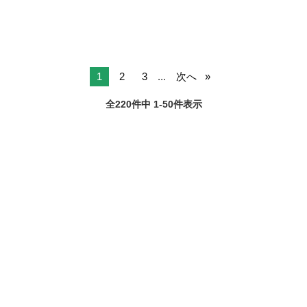
1
2
3
...
次へ
全220件中 1-50件表示