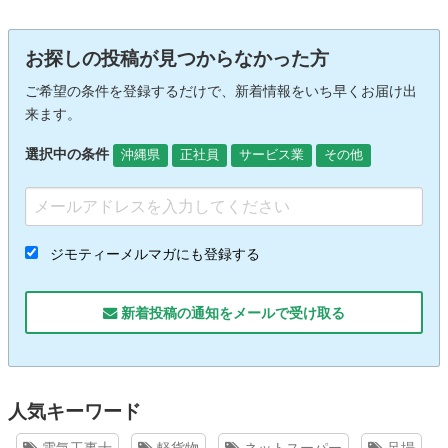
お探しの投稿が見つからなかった方
ご希望の条件を登録するだけで、新着情報をいち早くお届け出
来ます。
選択中の条件
沖縄県
正社員
サービス業
その他
ジモティーメルマガにも登録する
新着投稿の通知をメールで受け取る
人気キーワード
電気工事士
軽貨物
ネットスーパー
足場