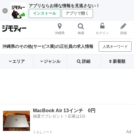
アプリならお得な情報を見逃さない！
インストール
アプリで開く
沖縄県
検索
ログイン
投稿
沖縄県のその他(サービス業)の正社員の求人情報
人気キーワード
エリア
ジャンル
詳細
新着順
MacBook Air 13インチ 0円
抽選でプレゼント！応募は1分
Ad
くらしノート