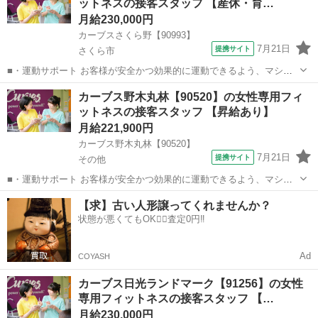
ットネスの接客スタッフ 【産休・育…
ょう！」といったお声がけをしながら、...
月給230,000円
カーブスさくら野【90993】
7月21日
提携サイト
さくら市
■・運動サポート お客様が安全かつ効果的に運動できるよう、マシン
の使い方をアドバイスします。運動が初めての方や苦手な方がほとん
栃木
さくら市
その他
カーブス野木丸林【90520】の女性専用フィ
どなので、難しい指導はありません。「今日はこの動きを意識しまし
ットネスの接客スタッフ 【昇給あり】
ょう！」といったお声がけをしながら、...
月給221,900円
カーブス野木丸林【90520】
7月21日
提携サイト
その他
■・運動サポート お客様が安全かつ効果的に運動できるよう、マシン
の使い方をアドバイスします。運動が初めての方や苦手な方がほとん
栃木
その他
その他
【求】古い人形譲ってくれませんか？
どなので、難しい指導はありません。「今日はこの動きを意識しまし
状態が悪くてもOK🙆‍♀️査定0円‼️
ょう！」といったお声がけをしながら、...
Ad
COYASH
カーブス日光ランドマーク【91256】の女性
専用フィットネスの接客スタッフ 【…
月給230,000円