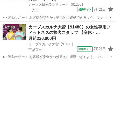
カーブス日光ランドマーク【91256】
7月21日
提携サイト
日光市
■・運動サポート お客様が安全かつ効果的に運動できるよう、マシン
の使い方をアドバイスします。運動が初めての方や苦手な方がほとん
栃木
日光市
その他
カーブスカルナ大曽【91480】の女性専用フ
どなので、難しい指導はありません。「今日はこの動きを意識しまし
ィットネスの接客スタッフ 【産休・…
ょう！」といったお声がけをしながら、...
月給230,000円
カーブスカルナ大曽【91480】
7月21日
提携サイト
宇都宮市
■・運動サポート お客様が安全かつ効果的に運動できるよう、マシン
の使い方をアドバイスします。運動が初めての方や苦手な方がほとん
栃木
宇都宮市
その他
どなので、難しい指導はありません。「今日はこの動きを意識しまし
ょう！」といったお声がけをしながら、...