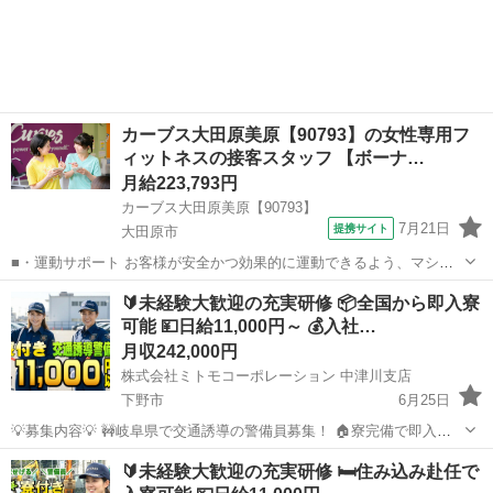
栃木
河内郡
その他
未経験
歓迎。 ✨安心して働ける環境で新生活をスタートしませんか？ 💴【日
給】 ✅日...
カーブス大田原美原【90793】の女性専用フ
ィットネスの接客スタッフ 【ボーナ…
月給223,793円
カーブス大田原美原【90793】
7月21日
提携サイト
大田原市
■・運動サポート お客様が安全かつ効果的に運動できるよう、マシン
の使い方をアドバイスします。運動が初めての方や苦手な方がほとん
栃木
大田原市
その他
🔰未経験大歓迎の充実研修 📦全国から即入寮
どなので、難しい指導はありません。「今日はこの動きを意識しまし
可能 💴日給11,000円～ 💰入社…
ょう！」といったお声がけをしながら、...
月収242,000円
株式会社ミトモコーポレーション 中津川支店
下野市
6月25日
💡募集内容💡 🚧岐阜県で交通誘導の警備員募集！ 🏠寮完備で即入寮
OK。 🔰未経験でも安心の研修体制。 👫男女歓迎＆カップル応募も大
栃木
下野市
その他
未経験
🔰未経験大歓迎の充実研修 🛏️住み込み赴任で
歓迎。 ✨安心して働ける環境で新生活をスタートしませんか？ 💴【日