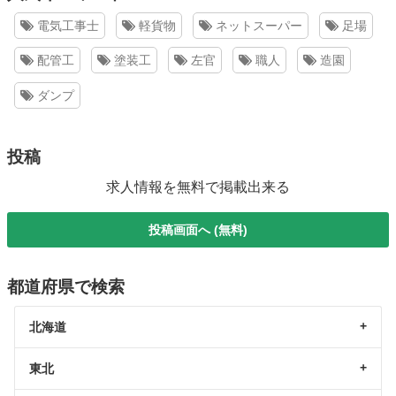
電気工事士
軽貨物
ネットスーパー
足場
配管工
塗装工
左官
職人
造園
ダンプ
投稿
求人情報を無料で掲載出来る
投稿画面へ (無料)
都道府県で検索
北海道
東北