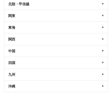
北陸・甲信越
関東
東海
関西
中国
四国
九州
沖縄