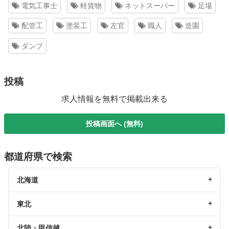
電気工事士
軽貨物
ネットスーパー
足場
配管工
塗装工
左官
職人
造園
ダンプ
投稿
求人情報を無料で掲載出来る
投稿画面へ (無料)
都道府県で検索
北海道
東北
北陸・甲信越