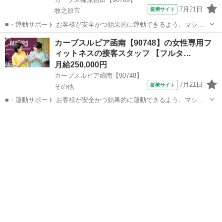
7月21日
提携サイト
牧之原市
■・運動サポート お客様が安全かつ効果的に運動できるよう、マシン
の使い方をアドバイスします。運動が初めての方や苦手な方がほとん
静岡
牧之原市
その他
カーブスルピア函南【90748】の女性専用フ
どなので、難しい指導はありません。「今日はこの動きを意識しまし
ィットネスの接客スタッフ 【フルタ…
ょう！」といったお声がけをしながら、...
月給250,000円
カーブスルピア函南【90748】
7月21日
提携サイト
その他
■・運動サポート お客様が安全かつ効果的に運動できるよう、マシン
の使い方をアドバイスします。運動が初めての方や苦手な方がほとん
静岡
その他
その他
どなので、難しい指導はありません。「今日はこの動きを意識しまし
ょう！」といったお声がけをしながら、...