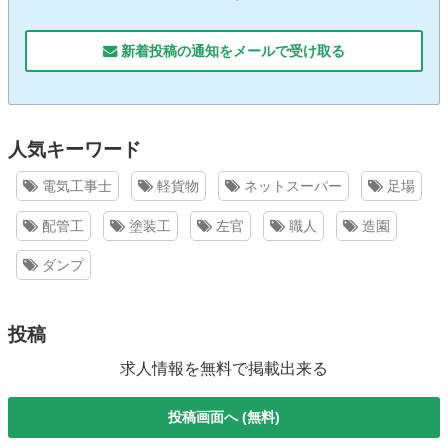
新着投稿の通知をメールで受け取る
人気キーワード
電気工事士
軽貨物
ネットスーパー
足場
配管工
塗装工
左官
職人
造園
ダンプ
投稿
求人情報を無料で掲載出来る
投稿画面へ (無料)