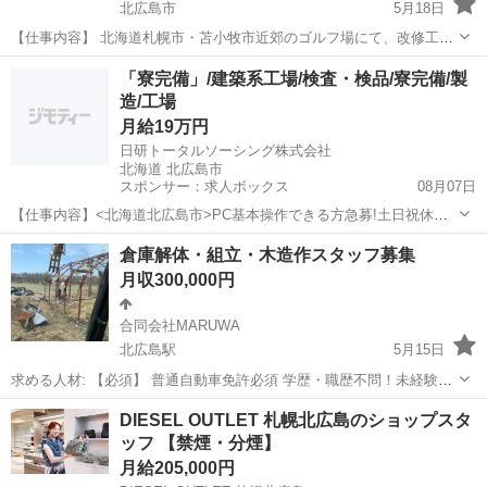
北広島市
5月18日
【仕事内容】 北海道札幌市・苫小牧市近郊のゴルフ場にて、改修工事
およびコース維持管理を担当いただきます。未経験の方も大歓迎！ス
北海道
北広島市
その他
ゴルフ場
「寮完備」/建築系工場/検査・検品/寮完備/製
タッフが丁寧にレクチャーするので安心です。 ＜主な業務＞ ■改修工
造/工場
事 ・ティーグラン...
月給19万円
日研トータルソーシング株式会社
北海道 北広島市
スポンサー：求人ボックス
08月07日
【仕事内容】<北海道北広島市>PC基本操作できる方急募!土日祝休み!
寮完備!受付・検収等の事務補助業務<お仕事NNS0237> 鋼材製品の検
正社員 / 派遣社員
倉庫解体・組立・木造作スタッフ募集
品・測定・事務処理・在庫管理、その他付随する業務。 業務の変更、
月収300,000円
就業場所の変更の範囲、契約...
合同会社MARUWA
北広島駅
5月15日
求める人材: 【必須】 普通自動車免許必須 学歴・職歴不問！未経験歓
迎！ 気合いと根性ある方！ 勤務時間・曜日: 8:00〜17:00（現場により
北海道
北広島市
北広島駅
その他
未経験
DIESEL OUTLET 札幌北広島のショップスタ
変動） 休暇・休日: 日曜日 勤務地: 道内全域 ア...
ッフ 【禁煙・分煙】
月給205,000円