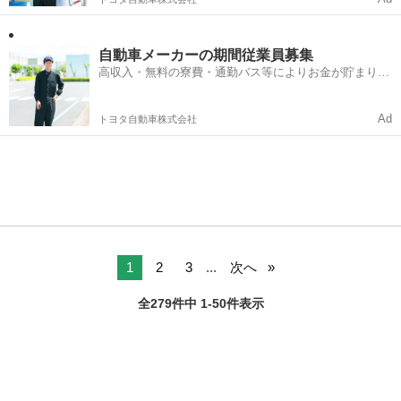
自動車メーカーの期間従業員募集
高収入・無料の寮費・通勤バス等によりお金が貯まりや
すい環境
Ad
トヨタ自動車株式会社
1
2
3
...
次へ
全279件中 1-50件表示