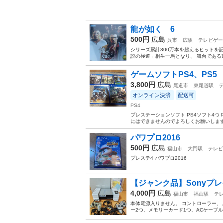
龍が如く 6
500円
広島
呉市
広駅
テレビゲー
シリーズ累計800万本を超えるヒットを記録
説の極道」桐生一馬となり、 舞台である東
ゲームソフトPS4、PS5
3,800円
広島
尾道市
東尾道駅
オンライン決済
配送可
PS4
プレステーションソフト PS4ソフト4つ 
にはできませんのでよろしくお願いしま
パワプロ2016
500円
広島
福山市
大門駅
テレビ
プレステ4 パワプロ2016
【ジャンク品】Sonyプレイス
4,000円
広島
福山市
福山駅
テ
本体電源入りません。 コントローラー、
ー2つ、メモリーカード1つ、ACケーブル