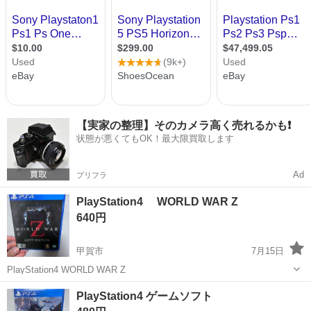
【実家の整理】そのカメラ高く売れるかも❗️
状態が悪くてもOK！最大限買取します
Ad
プリフラ
PlayStation4 WORLD WAR Z
640円
甲賀市
7月15日
PlayStation4 WORLD WAR Z
滋賀
甲賀市
テレビゲーム
PlayStation4
PlayStation4 ゲームソフト