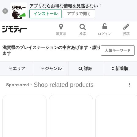
アプリならお得な情報を見逃さない！
インストール
アプリで開く
滋賀県
検索
ログイン
投稿
滋賀県のプレイステーションの中古あげます・譲り
人気キーワード
ます
エリア
ジャンル
詳細
新着順