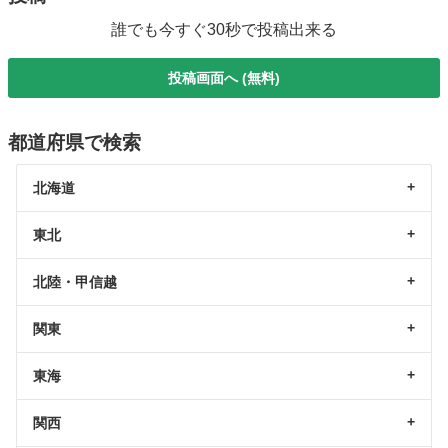
誰でも今すぐ30秒で投稿出来る
投稿画面へ (無料)
都道府県で検索
北海道
東北
北陸・甲信越
関東
東海
関西