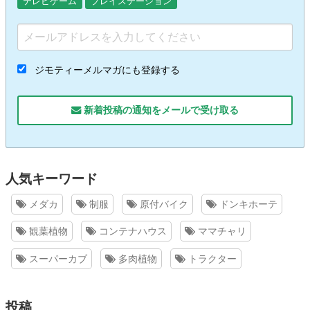
テレビゲーム
プレイステーション
ジモティーメルマガにも登録する
新着投稿の通知をメールで受け取る
人気キーワード
メダカ
制服
原付バイク
ドンキホーテ
観葉植物
コンテナハウス
ママチャリ
スーパーカブ
多肉植物
トラクター
投稿