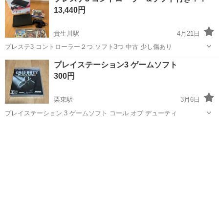
13,440円
貴生川駅
4月21日
プレステ3 コントローラー２つ ソフト3つ 中古 少し傷あり
滋賀
甲賀市
貴生川駅
テレビゲーム
プレステ3
プレイステーション3 ゲームソフト
300円
栗東駅
3月6日
プレイステーション 3 ゲームソフト コール オブ デューティ
滋賀
草津市
栗東駅
テレビゲーム
ゲームソフト