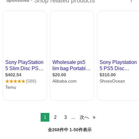
1
2
3
...
次へ
全268件中 1-50件表示