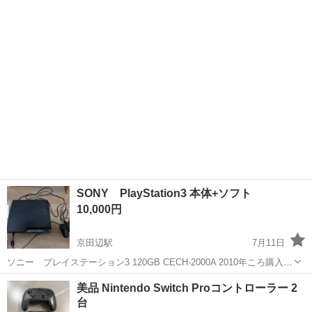
ディアブロ3
SONY PlayStation3 本体+ソフト
10,000円
京田辺駅
7月11日
ソニー プレイステーション3 120GB CECH-2000A 2010年ころ購入。
2026.1.14動作確認済、初期化しました。コントローラの充電ケーブル
京都
京田辺市
京田辺駅
テレビゲーム
PlayStation
美品 Nintendo Switch Proコントローラー 2
が若干接続が悪かったですが、向きを合わせると問題なく充電できま
台
した...