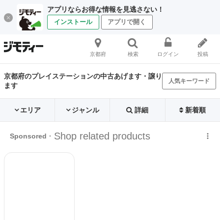
アプリならお得な情報を見逃さない！
インストール
アプリで開く
京都府
検索
ログイン
投稿
京都府のプレイステーションの中古あげます・譲り
人気キーワード
ます
エリア
ジャンル
詳細
新着順