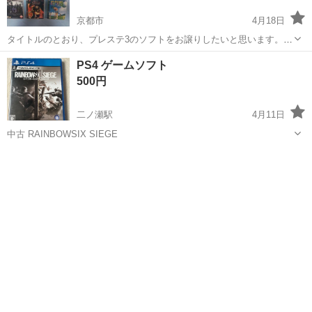
京都市
4月18日
タイトルのとおり、プレステ3のソフトをお譲りしたいと思います。
合計6本まとめて2000円でお譲りいたします。 タイトルは ・みんなの
京都
京都市
テレビゲーム
プレステ3
PS4 ゲームソフト
ゴルフ5 ・ベヨネッタ ・白騎士物語 ・大神 ・バイオハザード6 ...
500円
二ノ瀬駅
4月11日
中古 RAINBOWSIX SIEGE
京都
京都市
二ノ瀬駅
テレビゲーム
ゲームソフト