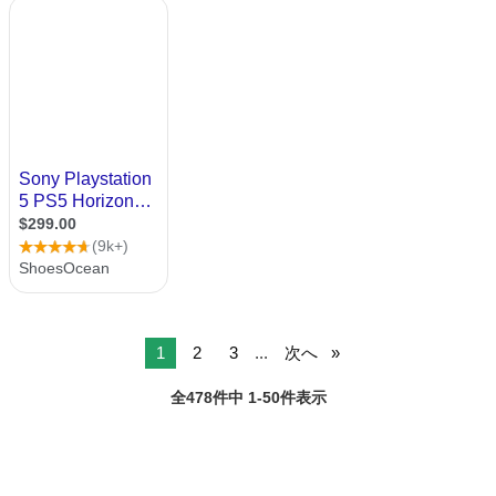
1
2
3
...
次へ
全478件中 1-50件表示