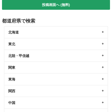
投稿画面へ (無料)
都道府県で検索
北海道
東北
北陸・甲信越
関東
東海
関西
中国