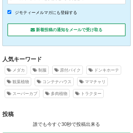
ジモティーメルマガにも登録する
新着投稿の通知をメールで受け取る
人気キーワード
メダカ
制服
原付バイク
ドンキホーテ
観葉植物
コンテナハウス
ママチャリ
スーパーカブ
多肉植物
トラクター
投稿
誰でも今すぐ30秒で投稿出来る