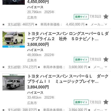
4,450,000円
ハイエース
20,796km
2025年
7月31日
提携サイト
広島市
■ 支払総額: 460万円 ■ 車両本体価格： 4,450,000 円 ■ メーカー
名： トヨタ ■ 車種名： ハイエースバン ■ グレード名： スー
広島
広島市
ハイエース
トヨタ ハイエースバン ロングスーパーＧＬダ
パーＧＬ ダークプライムＩＩ アルパインナビ フルセグ ３６０°
ークプライム２ 社外 ＳＤナビ／ト…
カメラ ...
3,608,000円
ハイエース
48,000km
2022年
7月31日
提携サイト
広島市
■ 支払総額: 374.2万円 ■ 車両本体価格： 3,608,000 円 ■ メーカ
ー名： トヨタ ■ 車種名： ハイエースバン ■ グレード名： ロ
広島
広島市
ハイエース
トヨタ ハイエースバン スーパーＧＬ ダーク
ングスーパーＧＬダークプライム２ 社外 ＳＤナビ／トヨタセーフ
プライムＩＩ ミュージックプレイヤ…
ティセン...
3,894,000円
ハイエース
33,481km
2022年
7月31日
提携サイト
広島市
■ 支払総額: 398.9万円 ■ 車両本体価格： 3,894,000 円 ■ メーカ