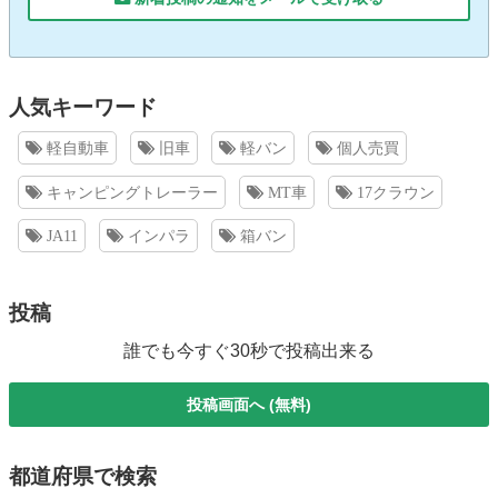
人気キーワード
軽自動車
旧車
軽バン
個人売買
キャンピングトレーラー
MT車
17クラウン
JA11
インパラ
箱バン
投稿
誰でも今すぐ30秒で投稿出来る
投稿画面へ (無料)
都道府県で検索