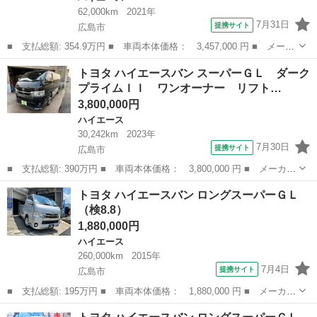
62,000km
2021年
7月31日
提携サイト
広島市
■ 支払総額: 354.9万円 ■ 車両本体価格： 3,457,000 円 ■ メーカ
ー名： トヨタ ■ 車種名： ハイエースバン ■ グレード名： ロ
広島
広島市
ハイエース
トヨタ ハイエースバン スーパーＧＬ ダーク
ングスーパーＧＬダークプライム２ 保証書／社外 ＳＤナビ／デジ
プライムＩＩ ワンオーナー リフト…
タルイン...
3,800,000円
ハイエース
30,242km
2023年
7月30日
提携サイト
広島市
■ 支払総額: 390万円 ■ 車両本体価格： 3,800,000 円 ■ メーカー
名： トヨタ ■ 車種名： ハイエースバン ■ グレード名： スー
広島
広島市
ハイエース
トヨタ ハイエースバン ロングスーパーＧＬ
パーＧＬ ダークプライムＩＩ ワンオーナー リフト車 リモコン
（検8.8）
付き 衝突...
1,880,000円
ハイエース
260,000km
2015年
7月4日
提携サイト
広島市
■ 支払総額: 195万円 ■ 車両本体価格： 1,880,000 円 ■ メーカー
名： トヨタ ■ 車種名： ハイエースバン ■ グレード名： ロン
広島
広島市
ハイエース