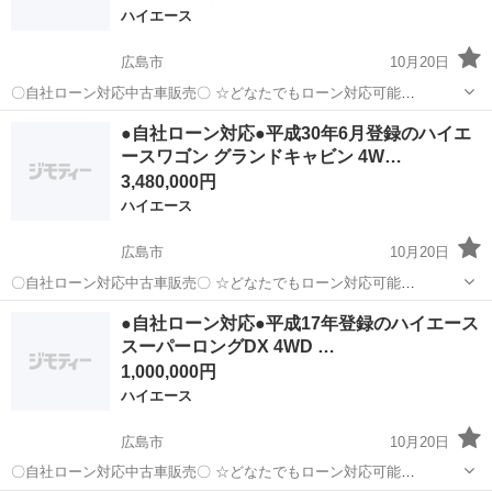
ハイエース
広島市
10月20日
〇自社ローン対応中古車販売〇 ☆どなたでもローン対応可能
☆ １、勤続年数の短い方や自営業の方 ２、パートを
広島
広島市
ハイエース
車両
●自社ローン対応●平成30年6月登録のハイエ
される主婦の方や派遣社員の方 ３、自己破産等をされた方やローンが
ースワゴン グランドキャビン 4W…
組めない方 ４、他社様で...
3,480,000円
ハイエース
広島市
10月20日
〇自社ローン対応中古車販売〇 ☆どなたでもローン対応可能
☆ １、勤続年数の短い方や自営業の方 ２、パートを
広島
広島市
ハイエース
車両
●自社ローン対応●平成17年登録のハイエース
される主婦の方や派遣社員の方 ３、自己破産等をされた方やローンが
スーパーロングDX 4WD …
組めない方 ４、他社様で...
1,000,000円
ハイエース
広島市
10月20日
〇自社ローン対応中古車販売〇 ☆どなたでもローン対応可能