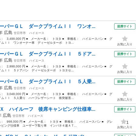
ーパーＧＬ ダークプライムＩＩ ワンオ...
提携サイト
0年
広島
廿日市市
ハイエース
格： 3,498,000 円 ■ メーカー名： トヨタ ■ 車種名： ハイエースバン ■ グ
ムＩＩ ワンオーナー車 ディーゼルターボ トヨ...
お気に入り
ーパーＧＬ ダークプライムＩＩ ５ドア...
提携サイト
1年
広島
廿日市市
ハイエース
格： 2,998,000 円 ■ メーカー名： トヨタ ■ 車種名： ハイエースバン ■ グ
ムＩＩ ５ドアバン ディーゼルターボ トヨタセ...
お気に入り
ーパーＧＬ ダークプライムＩＩ ５人乗...
提携サイト
1年
広島
廿日市市
ハイエース
格： 3,048,000 円 ■ メーカー名： トヨタ ■ 車種名： ハイエースバン ■ グ
ムＩＩ ５人乗り ハーフレザーシート 衝突被害...
お気に入り
Ｘ ハイルーフ 後席キャンピング仕様車...
提携サイト
5年
広島
廿日市市
ハイエース
価格： 998,000 円 ■ メーカー名： トヨタ ■ 車種名： ハイエースバン ■ グレ
1
ピング仕様車 ユーザー下取り車 インパネ４速ＡＴ...
お気に入り