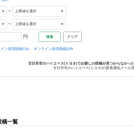
~
~
円
クリア
ライン決済投稿のみ
オンライン決済投稿以外
廿日市市のハイエース(トヨタ)でお探しの投稿が見つからなかっ
廿日市市のハイエース(トヨタ)の新着通知メール
投稿一覧