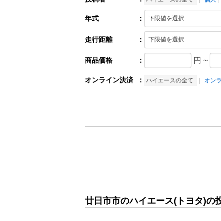
年式
：
走行距離
：
商品価格
：
円
~
オンライン決済
：
ハイエースの全て
オン
廿日市市のハイエース(トヨタ)の