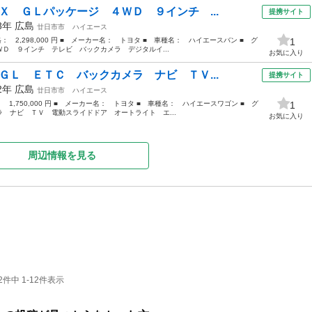
Ｘ ＧＬパッケージ ４ＷＤ ９インチ ...
提携サイト
18年
広島
廿日市市
ハイエース
格： 2,298,000 円 ■ メーカー名： トヨタ ■ 車種名： ハイエースバン ■ グ
1
Ｄ ９インチ テレビ バックカメラ デジタルイ...
お気に入り
ＧＬ ＥＴＣ バックカメラ ナビ ＴＶ...
提携サイト
12年
広島
廿日市市
ハイエース
： 1,750,000 円 ■ メーカー名： トヨタ ■ 車種名： ハイエースワゴン ■ グ
1
 ナビ ＴＶ 電動スライドドア オートライト エ...
お気に入り
周辺情報を見る
件中 1-12件表示