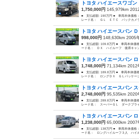
トヨタ ハイエースワゴン 
1,750,000円
145,979km 20
■ 支払総額: 190万円 ■ 車両本体価格
レード名： ＧＬ ＥＴＣ バックカメラ
トヨタ ハイエースバン Ｄ
998,000円
148,630km 200
■ 支払総額: 109.8万円 ■ 車両本体
ード名： ＤＸ ハイルーフ 後席キャン
トヨタ ハイエースバン ロ
1,748,000円
71,134km 201
■ 支払総額: 189.8万円 ■ 車両本体価
レード名： ロングＤＸ ＧＬパッケージ
トヨタ ハイエースバン ス
2,748,000円
95,535km 202
■ 支払総額: 289.8万円 ■ 車両本体価
レード名： スーパーＧＬ ダークプライ
トヨタ ハイエースバン ロ
1,238,000円
65,000km 200
■ 支払総額: 138万円 ■ 車両本体価格
ード名： ロングハイルーフ３人 ハイル