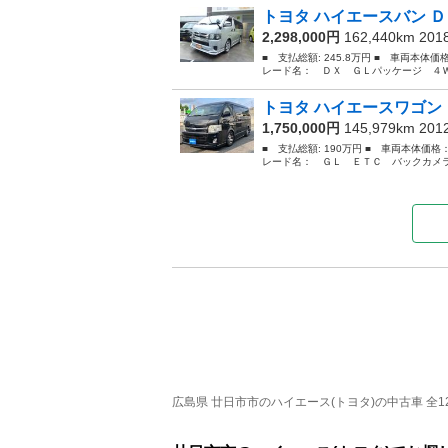
トヨタ ハイエースバン Ｄ
2,298,000円
162,440km 20
■ 支払総額: 245.8万円 ■ 車両本体価
レード名： ＤＸ ＧＬパッケージ ４Ｗ
トヨタ ハイエースワゴン 
1,750,000円
145,979km 20
■ 支払総額: 190万円 ■ 車両本体価格
レード名： ＧＬ ＥＴＣ バックカメラ
広島県 廿日市市のハイエース(トヨタ)の中古車 全12