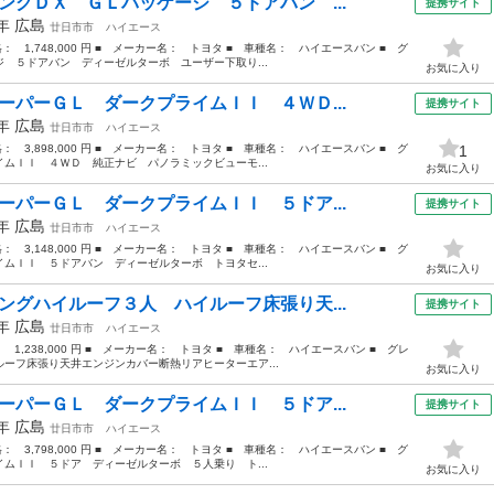
ングＤＸ ＧＬパッケージ ５ドアバン ...
提携サイト
2年
広島
廿日市市
ハイエース
格： 1,748,000 円 ■ メーカー名： トヨタ ■ 車種名： ハイエースバン ■ グ
 ５ドアバン ディーゼルターボ ユーザー下取り...
お気に入り
ーパーＧＬ ダークプライムＩＩ ４ＷＤ...
提携サイト
4年
広島
廿日市市
ハイエース
格： 3,898,000 円 ■ メーカー名： トヨタ ■ 車種名： ハイエースバン ■ グ
1
ムＩＩ ４ＷＤ 純正ナビ パノラミックビューモ...
お気に入り
ーパーＧＬ ダークプライムＩＩ ５ドア...
提携サイト
0年
広島
廿日市市
ハイエース
格： 3,148,000 円 ■ メーカー名： トヨタ ■ 車種名： ハイエースバン ■ グ
ムＩＩ ５ドアバン ディーゼルターボ トヨタセ...
お気に入り
ングハイルーフ３人 ハイルーフ床張り天...
提携サイト
7年
広島
廿日市市
ハイエース
： 1,238,000 円 ■ メーカー名： トヨタ ■ 車種名： ハイエースバン ■ グレ
ーフ床張り天井エンジンカバー断熱リアヒーターエア...
お気に入り
ーパーＧＬ ダークプライムＩＩ ５ドア...
提携サイト
5年
広島
廿日市市
ハイエース
格： 3,798,000 円 ■ メーカー名： トヨタ ■ 車種名： ハイエースバン ■ グ
ムＩＩ ５ドア ディーゼルターボ ５人乗り ト...
お気に入り