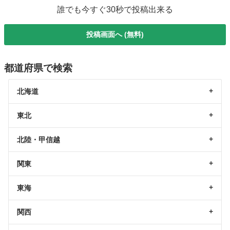
誰でも今すぐ30秒で投稿出来る
投稿画面へ (無料)
都道府県で検索
北海道
東北
北陸・甲信越
関東
東海
関西