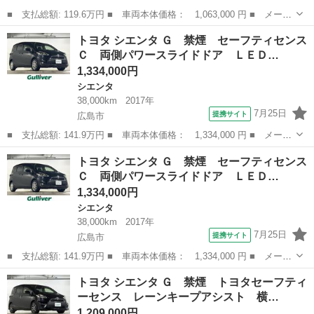
■ 支払総額: 119.6万円 ■ 車両本体価格： 1,063,000 円 ■ メーカ
ー名： トヨタ ■ 車種名： シエンタ ■ グレード名： Ｇ 純正
広島
広島市
シエンタ
トヨタ シエンタ Ｇ 禁煙 セーフティセンス
ナビ フルセグテレビ バックカメラ プリクラッシュセーフティ
Ｃ 両側パワースライドドア ＬＥＤ…
ー ＥＴＣ...
1,334,000円
シエンタ
38,000km
2017年
7月25日
提携サイト
広島市
■ 支払総額: 141.9万円 ■ 車両本体価格： 1,334,000 円 ■ メーカ
ー名： トヨタ ■ 車種名： シエンタ ■ グレード名： Ｇ 禁
広島
広島市
シエンタ
トヨタ シエンタ Ｇ 禁煙 セーフティセンス
煙 セーフティセンスＣ 両側パワースライドドア ＬＥＤヘッドラ
Ｃ 両側パワースライドドア ＬＥＤ…
イト ビル...
1,334,000円
シエンタ
38,000km
2017年
7月25日
提携サイト
広島市
■ 支払総額: 141.9万円 ■ 車両本体価格： 1,334,000 円 ■ メーカ
ー名： トヨタ ■ 車種名： シエンタ ■ グレード名： Ｇ 禁
広島
広島市
シエンタ
トヨタ シエンタ Ｇ 禁煙 トヨタセーフティ
煙 セーフティセンスＣ 両側パワースライドドア ＬＥＤヘッドラ
ーセンス レーンキープアシスト 横…
イト ビル...
1,209,000円