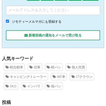
ジモティーメルマガにも登録する
新着投稿の通知をメールで受け取る
人気キーワード
軽自動車
旧車
軽バン
個人売買
キャンピングトレーラー
MT車
17クラウン
JA11
インパラ
箱バン
投稿