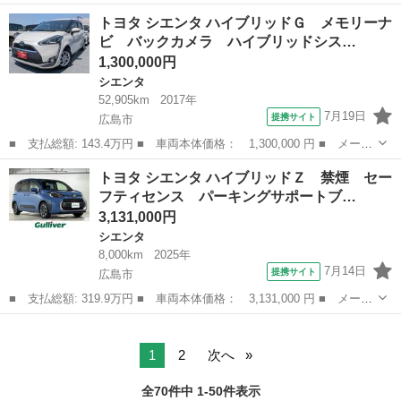
ー名： トヨタ ■ 車種名： シエンタ ■ グレード名： ハイブリ
広島
広島市
シエンタ
トヨタ シエンタ ハイブリッドＧ メモリーナ
ッドＧ メモリーナビ バックカメラ ハイブリッドシステム メモ
ビ バックカメラ ハイブリッドシス…
リーナビ...
1,300,000円
シエンタ
52,905km
2017年
7月19日
提携サイト
広島市
■ 支払総額: 143.4万円 ■ 車両本体価格： 1,300,000 円 ■ メーカ
ー名： トヨタ ■ 車種名： シエンタ ■ グレード名： ハイブリ
広島
広島市
シエンタ
トヨタ シエンタ ハイブリッドＺ 禁煙 セー
ッドＧ メモリーナビ バックカメラ ハイブリッドシステム メモ
フティセンス パーキングサポートブ…
リーナビ...
3,131,000円
シエンタ
8,000km
2025年
7月14日
提携サイト
広島市
■ 支払総額: 319.9万円 ■ 車両本体価格： 3,131,000 円 ■ メーカ
ー名： トヨタ ■ 車種名： シエンタ ■ グレード名： ハイブリ
広島
広島市
シエンタ
ッドＺ 禁煙 セーフティセンス パーキングサポートブレーキ ブ
ラインド...
1
2
次へ
全70件中 1-50件表示