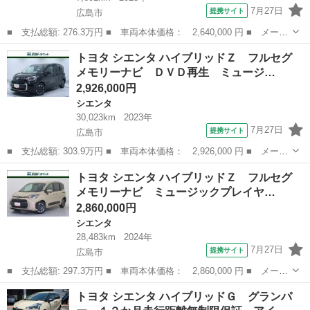
7月27日
提携サイト
広島市
■ 支払総額: 276.3万円 ■ 車両本体価格： 2,640,000 円 ■ メーカ
ー名： トヨタ ■ 車種名： シエンタ ■ グレード名： ハイブリ
広島
広島市
シエンタ
トヨタ シエンタ ハイブリッドＺ フルセグ
ッドＧ フルセグ メモリーナビ ミュージックプレイヤー接続可
メモリーナビ ＤＶＤ再生 ミュージ…
バックカ...
2,926,000円
シエンタ
30,023km
2023年
7月27日
提携サイト
広島市
■ 支払総額: 303.9万円 ■ 車両本体価格： 2,926,000 円 ■ メーカ
ー名： トヨタ ■ 車種名： シエンタ ■ グレード名： ハイブリ
広島
広島市
シエンタ
トヨタ シエンタ ハイブリッドＺ フルセグ
ッドＺ フルセグ メモリーナビ ＤＶＤ再生 ミュージックプレイ
メモリーナビ ミュージックプレイヤ…
ヤー接続...
2,860,000円
シエンタ
28,483km
2024年
7月27日
提携サイト
広島市
■ 支払総額: 297.3万円 ■ 車両本体価格： 2,860,000 円 ■ メーカ
ー名： トヨタ ■ 車種名： シエンタ ■ グレード名： ハイブリ
広島
広島市
シエンタ
トヨタ シエンタ ハイブリッドＧ グランパ
ッドＺ フルセグ メモリーナビ ミュージックプレイヤー接続可