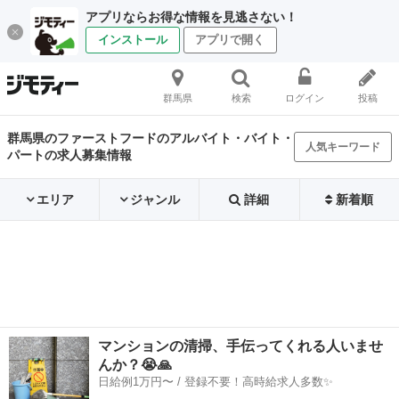
アプリならお得な情報を見逃さない！
インストール
アプリで開く
群馬県
検索
ログイン
投稿
群馬県のファーストフードのアルバイト・バイト・
人気キーワード
パートの求人募集情報
エリア
ジャンル
詳細
新着順
マンションの清掃、手伝ってくれる人いませ
んか？😭🙏
日給例1万円〜 / 登録不要！高時給求人多数✨