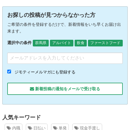
お探しの投稿が見つからなかった方
ご希望の条件を登録するだけで、新着情報をいち早くお届け出
来ます。
選択中の条件
群馬県
アルバイト
飲食
ファーストフード
ジモティーメルマガにも登録する
新着投稿の通知をメールで受け取る
人気キーワード
内職
日払い
単発
現金手渡し