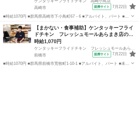
ケンタッキーフライドチキン 高崎小鳥店
7月22日
提携サイト
高崎市
■時給1070円 ■群馬県高崎市下小鳥町67－6 ■アルバイト、パート ■未
経験歓迎、高校生OK、フリーター歓迎、ミドル（40代～）活躍中、エ
群馬
高崎市
ファーストフード
【まかない・食事補助】ケンタッキーフライ
ルダー（50代～）活躍中、シニア（60代～）活躍中、ボーナス・賞与
ドチキン フレッシュモールあらまき店の…
あり、昇給あり、...
時給1,070円
ケンタッキーフライドチキン フレッシュモールあらまき店
7月22日
提携サイト
前橋市
■時給1070円 ■群馬県前橋市荒牧町1-10-1 ■アルバイト、パート ■未経
験歓迎、高校生OK、フリーター歓迎、ミドル（40代～）活躍中、エル
群馬
前橋市
ファーストフード
ダー（50代～）活躍中、シニア（60代～）活躍中、ボーナス・賞与あ
り、昇給あり...