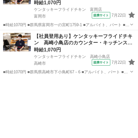
時給1,070円
ケンタッキーフライドチキン 富岡店
7月22日
提携サイト
富岡市
■時給1070円 ■群馬県富岡市一の宮町1759-1 ■アルバイト、パート ■未
経験歓迎、高校生OK、フリーター歓迎、ミドル（40代～）活躍中、エ
群馬
富岡市
ファーストフード
【社員登用あり】ケンタッキーフライドチキ
ルダー（50代～）活躍中、シニア（60代～）活躍中、ボーナス・賞与
ン 高崎小鳥店のカウンター・キッチンス…
あり、昇給あ...
時給1,070円
ケンタッキーフライドチキン 高崎小鳥店
7月22日
提携サイト
高崎市
■時給1070円 ■群馬県高崎市下小鳥町67－6 ■アルバイト、パート ■未
経験歓迎、高校生OK、フリーター歓迎、ミドル（40代～）活躍中、エ
群馬
高崎市
ファーストフード
ルダー（50代～）活躍中、シニア（60代～）活躍中、ボーナス・賞与
あり、昇給あり、...