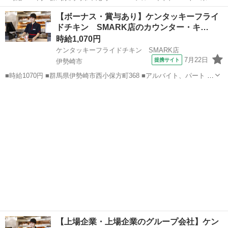
験歓迎、高校生OK、フリーター歓迎、ミドル（40代～）活躍中、エル
群馬
高崎市
ファーストフード
【ボーナス・賞与あり】ケンタッキーフライ
ダー（50代～）活躍中、シニア（60代～）活躍中、ボーナス・賞与あ
ドチキン SMARK店のカウンター・キ…
り、昇給あり...
時給1,070円
ケンタッキーフライドチキン SMARK店
7月22日
提携サイト
伊勢崎市
■時給1070円 ■群馬県伊勢崎市西小保方町368 ■アルバイト、パート ■
未経験歓迎、高校生OK、フリーター歓迎、ミドル（40代～）活躍中、
群馬
伊勢崎市
ファーストフード
エルダー（50代～）活躍中、シニア（60代～）活躍中、ボーナス・賞
与あり、昇給あり...
【上場企業・上場企業のグループ会社】ケン