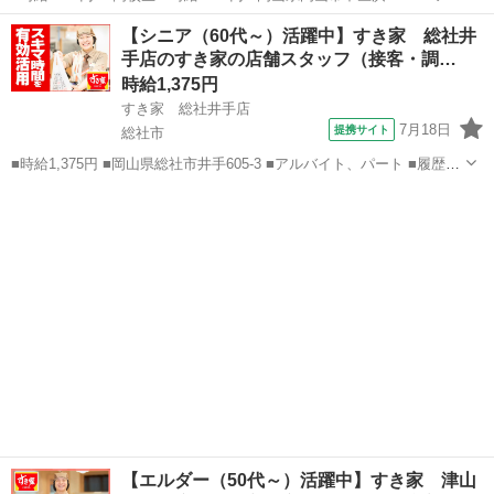
バイト、パート ■未経験歓迎、高校生OK、フリーター歓迎、ミドル
岡山
岡山市
ファーストフード
【シニア（60代～）活躍中】すき家 総社井
（40代～）活躍中、エルダー（50代～）活躍中、シニア（60代～）活
手店のすき家の店舗スタッフ（接客・調…
躍中、ボー...
時給1,375円
すき家 総社井手店
7月18日
提携サイト
総社市
■時給1,375円 ■岡山県総社市井手605-3 ■アルバイト、パート ■履歴書
不要、未経験歓迎、大学生歓迎、主婦・主夫歓迎、フリーター歓迎、
岡山
総社市
ファーストフード
ミドル（40代～）活躍中、エルダー（50代～）活躍中、シニア（60代
～）活躍中、週...
【エルダー（50代～）活躍中】すき家 津山