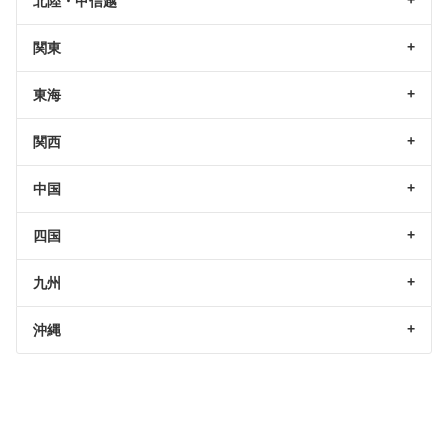
北陸・甲信越
関東
東海
関西
中国
四国
九州
沖縄