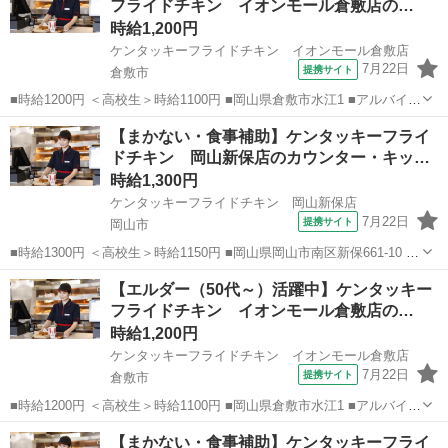
フライドチキン イオンモール倉敷店の…
時給1,200円
ケンタッキーフライドチキン イオンモール倉敷店
7月22日
提携サイト
倉敷市
■時給1200円 ＜高校生＞時給1100円 ■岡山県倉敷市水江1 ■アルバイ
ト、パート ■未経験歓迎、高校生OK、フリーター歓迎、ミドル（40代
岡山
倉敷市
ファーストフード
【まかない・食事補助】ケンタッキーフライ
～）活躍中、エルダー（50代～）活躍中、シニア（60代～）活躍中、
ドチキン 岡山新保店のカウンター・キッ…
ボーナス・賞与...
時給1,300円
ケンタッキーフライドチキン 岡山新保店
7月22日
提携サイト
岡山市
■時給1300円 ＜高校生＞時給1150円 ■岡山県岡山市南区新保661-10 ■
アルバイト、パート ■未経験歓迎、高校生OK、フリーター歓迎、ミド
岡山
岡山市
ファーストフード
【エルダー（50代～）活躍中】ケンタッキー
ル（40代～）活躍中、エルダー（50代～）活躍中、シニア（60代～）
フライドチキン イオンモール倉敷店の…
活躍中、...
時給1,200円
ケンタッキーフライドチキン イオンモール倉敷店
7月22日
提携サイト
倉敷市
■時給1200円 ＜高校生＞時給1100円 ■岡山県倉敷市水江1 ■アルバイ
ト、パート ■未経験歓迎、高校生OK、フリーター歓迎、ミドル（40代
岡山
倉敷市
ファーストフード
【まかない・食事補助】ケンタッキーフライ
～）活躍中、エルダー（50代～）活躍中、シニア（60代～）活躍中、