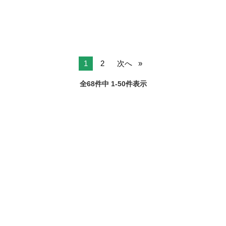
1
2
次へ
全68件中 1-50件表示