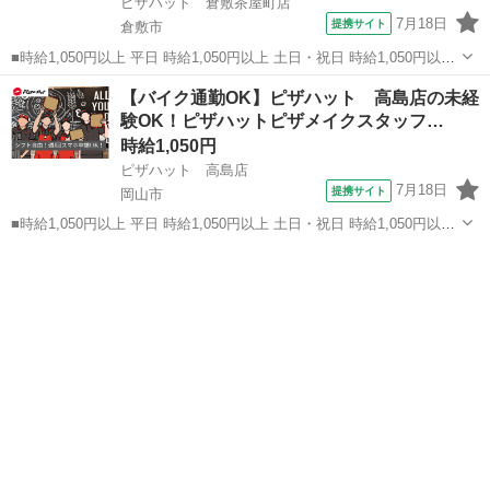
ピザハット 倉敷茶屋町店
7月18日
提携サイト
倉敷市
■時給1,050円以上 平日 時給1,050円以上 土日・祝日 時給1,050円以上
■岡山県倉敷市帯高509-1 ■アルバイト、パート ■友達と応募OK、未経
岡山
倉敷市
ファーストフード
【バイク通勤OK】ピザハット 高島店の未経
験歓迎、経験者・有資格者歓迎、大学生歓迎、女性活躍中、主婦・主
験OK！ピザハットピザメイクスタッフ…
夫...
時給1,050円
ピザハット 高島店
7月18日
提携サイト
岡山市
■時給1,050円以上 平日 時給1,050円以上 土日・祝日 時給1,050円以上
■岡山県岡山市中区中井2-1-8 コーポ青山 ■アルバイト、パート ■友達
岡山
岡山市
ファーストフード
と応募OK、未経験歓迎、経験者・有資格者歓迎、大学生歓迎、女性
活...